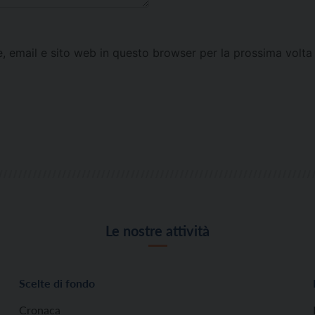
e, email e sito web in questo browser per la prossima vol
Le nostre attività
Scelte di fondo
Cronaca