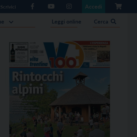
Accedi
Scrivici
he
Leggi online
Cerca