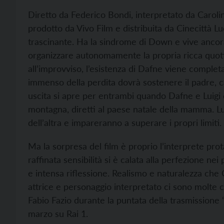
Diretto da Federico Bondi, interpretato da Carolin
prodotto da Vivo Film e distribuita da Cinecittà Lu
trascinante. Ha la sindrome di Down e vive ancora
organizzare autonomamente la propria ricca quo
all’improvviso, l’esistenza di Dafne viene completa
immenso della perdita dovrà sostenere il padre, c
uscita si apre per entrambi quando Dafne e Luigi 
montagna, diretti al paese natale della mamma. L
dell’altra e impareranno a superare i propri limiti.
Ma la sorpresa del film è proprio l’interprete pr
raffinata sensibilità si è calata alla perfezione 
e intensa riflessione. Realismo e naturalezza che 
attrice e personaggio interpretato ci sono molte c
Fabio Fazio durante la puntata della trasmission
marzo su Rai 1.