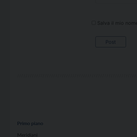
Salva il mio nom
Primo piano
Meridiani