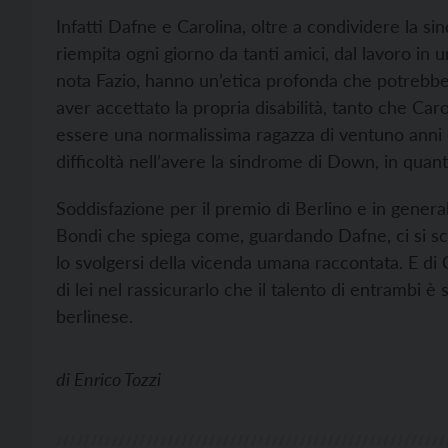
Infatti Dafne e Carolina, oltre a condividere la s
riempita ogni giorno da tanti amici, dal lavoro i
nota Fazio, hanno un’etica profonda che potrebbe
aver accettato la propria disabilità, tanto che Caro
essere una normalissima ragazza di ventuno anni (al
difficoltà nell’avere la sindrome di Down, in quant
Soddisfazione per il premio di Berlino e in genera
Bondi che spiega come, guardando Dafne, ci si sc
lo svolgersi della vicenda umana raccontata. E di C
di lei nel rassicurarlo che il talento di entrambi 
berlinese.
di
Enrico Tozzi