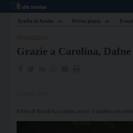
Scelte di fondo
Primo piano
Il no
PROIEZIONI
Grazie a Carolina, Dafne
3 Aprile 2019
Il film di Bondi ha colpito anche il pubblico trenti