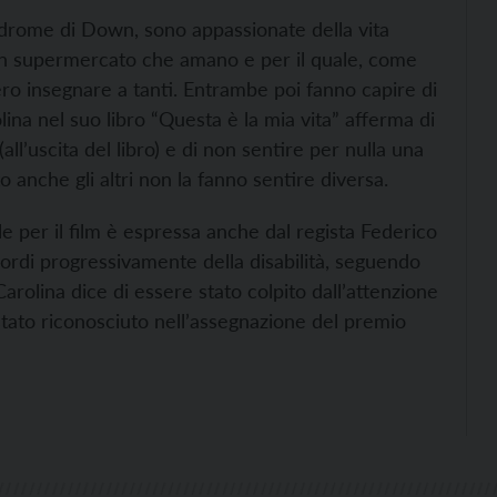
indrome di Down, sono appassionate della vita
n un supermercato che amano e per il quale, come
ro insegnare a tanti. Entrambe poi fanno capire di
lina nel suo libro “Questa è la mia vita” afferma di
l’uscita del libro) e di non sentire per nulla una
o anche gli altri non la fanno sentire diversa.
le per il film è espressa anche dal regista Federico
ordi progressivamente della disabilità, seguendo
arolina dice di essere stato colpito dall’attenzione
è stato riconosciuto nell’assegnazione del premio