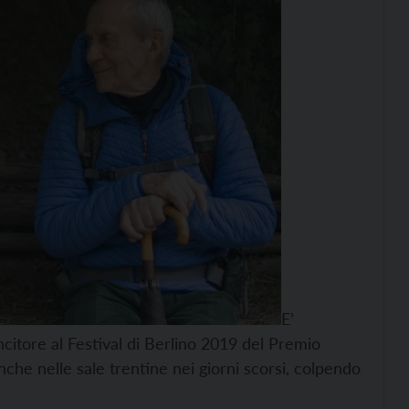
E’
incitore al Festival di Berlino 2019 del Premio
nche nelle sale trentine nei giorni scorsi, colpendo