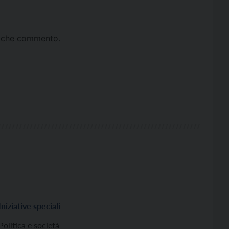
ta che commento.
Iniziative speciali
Politica e società