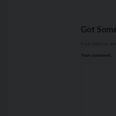
Got Some
Il tuo indirizzo e
Your comment