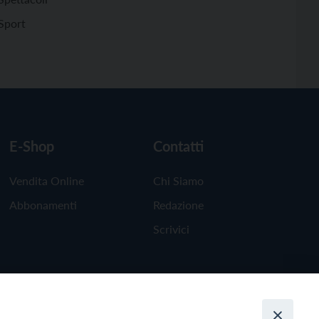
Sport
E-Shop
Contatti
Vendita Online
Chi Siamo
Abbonamenti
Redazione
Scrivici