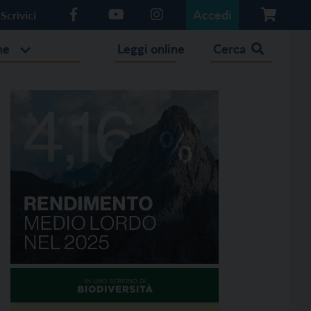
Accedi
Scrivici
he
Leggi online
Cerca