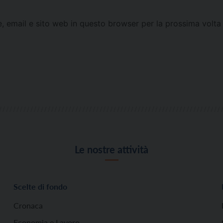
e, email e sito web in questo browser per la prossima vol
Le nostre attività
Scelte di fondo
Cronaca
Economia e Lavoro