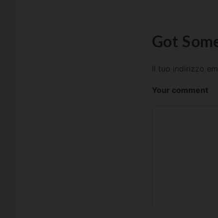
Got Some
Il tuo indirizzo e
Your comment