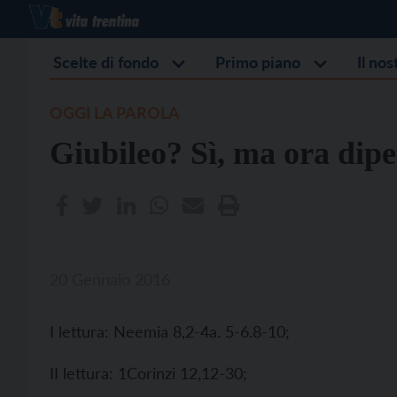
Scelte di fondo
Primo piano
Il no
OGGI LA PAROLA
Giubileo? Sì, ma ora dip
20 Gennaio 2016
I lettura: Neemia 8,2-4a. 5-6.8-10;
II lettura: 1Corinzi 12,12-30;