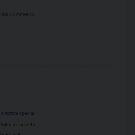
ta che commento.
Iniziative speciali
Politica e società
Spettacoli