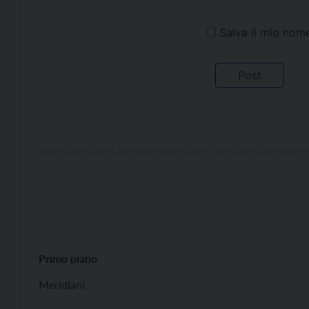
Salva il mio nom
Primo piano
Meridiani