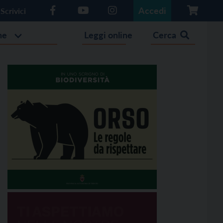
Accedi
Scrivici
he
Leggi online
Cerca