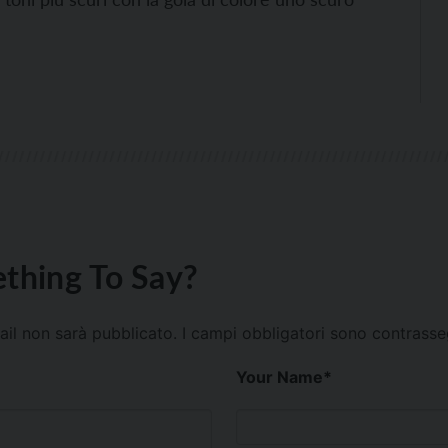
thing To Say?
mail non sarà pubblicato.
I campi obbligatori sono contrass
Your Name
*