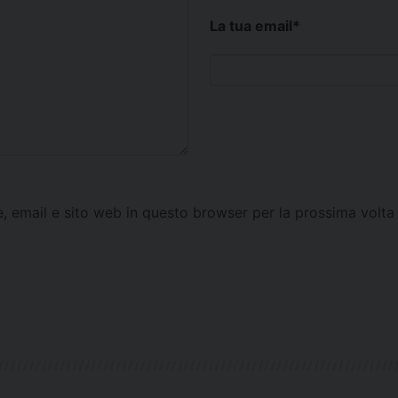
La tua email
*
e, email e sito web in questo browser per la prossima vol