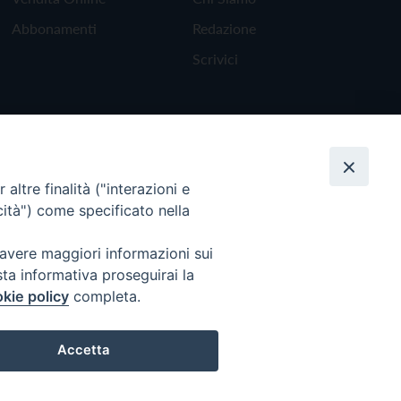
Abbonamenti
Redazione
Scrivici
altre finalità ("interazioni e
cità") come specificato nella
 avere maggiori informazioni sui
sta informativa proseguirai la
kie policy
completa.
Torna all'inizio
Accetta
Preferenze Cookie