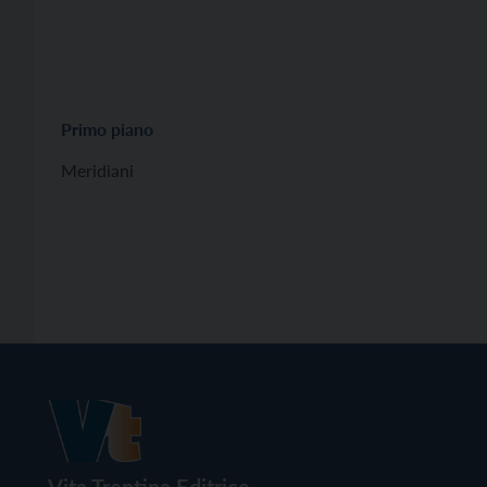
Primo piano
Meridiani
Vita Trentina Editrice