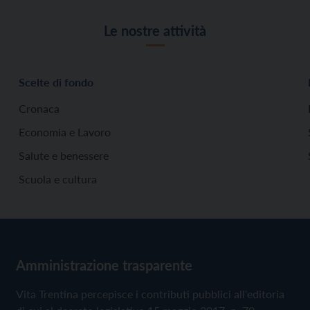
Le nostre attività
Scelte di fondo
Cronaca
Economia e Lavoro
Salute e benessere
Scuola e cultura
Amministrazione trasparente
Vita Trentina percepisce i contributi pubblici all'editoria