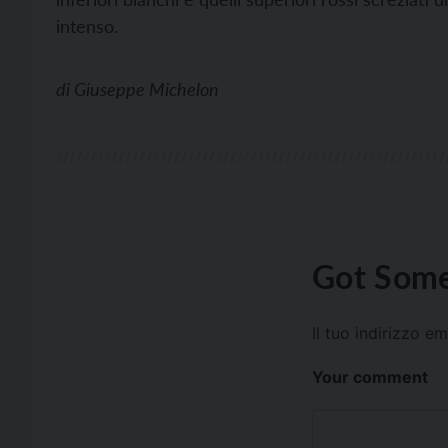
intenso.
di
Giuseppe Michelon
Got Some
Il tuo indirizzo e
Your comment