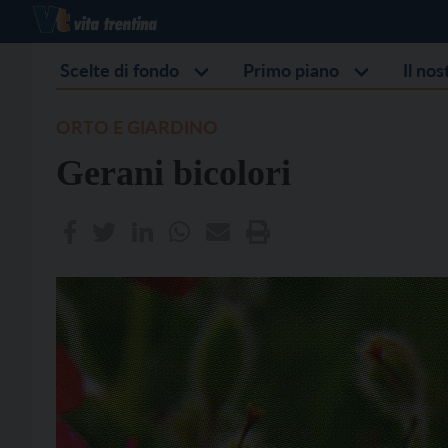
Scelte di fondo
Primo piano
Il no
ORTO E GIARDINO
Gerani bicolori