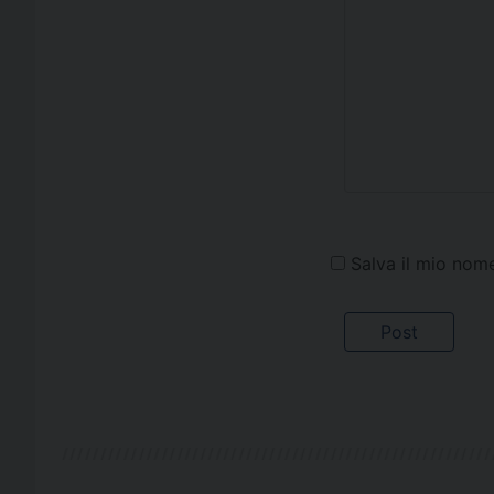
Salva il mio nom