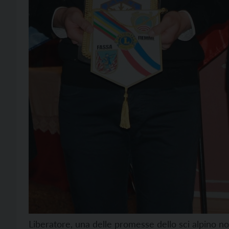
Liberatore, una delle promesse dello sci alpino no