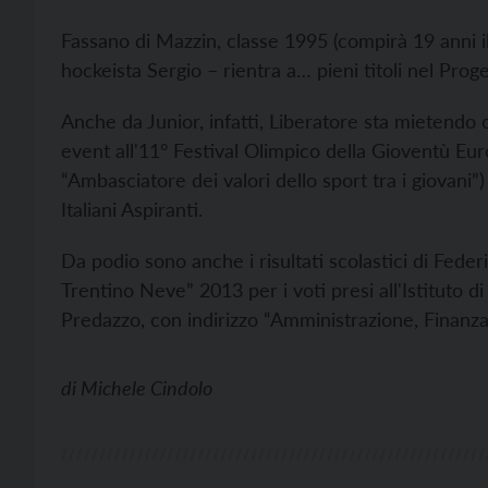
Fassano di Mazzin, classe 1995 (compirà 19 anni il
hockeista Sergio – rientra a… pieni titoli nel Prog
Anche da Junior, infatti, Liberatore sta mietendo
event all'11° Festival Olimpico della Gioventù Eur
“Ambasciatore dei valori dello sport tra i giovani”
Italiani Aspiranti.
Da podio sono anche i risultati scolastici di Feder
Trentino Neve” 2013 per i voti presi all'Istituto 
Predazzo, con indirizzo “Amministrazione, Finanza
di
Michele Cindolo