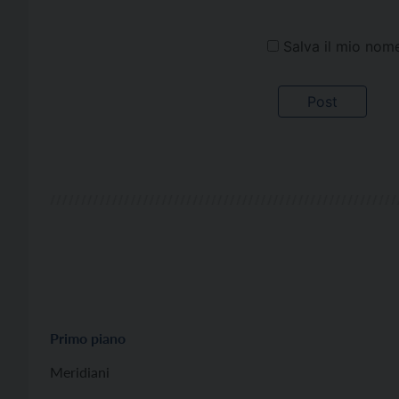
Salva il mio nom
Primo piano
Meridiani