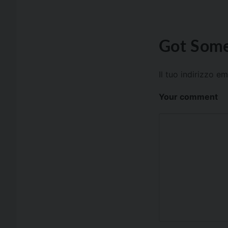
Got Some
Il tuo indirizzo e
Your comment