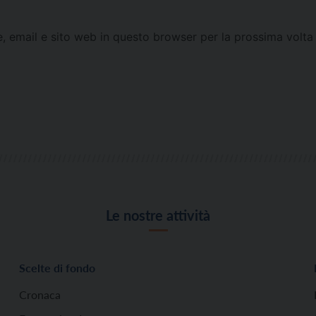
e, email e sito web in questo browser per la prossima vol
Le nostre attività
Scelte di fondo
Cronaca