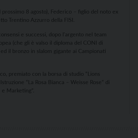
 prossimo 8 agosto), Federico – figlio del noto ex
etto Trentino Azzurro della FISI.
 consensi e successi, dopo l'argento nel team
opea (che gli è valso il diploma del CONI di
) ed il bronzo in slalom gigante ai Campionati
ico, premiato con la borsa di studio “Lions
di Istruzione “La Rosa Bianca – Weisse Rose” di
 e Marketing”.