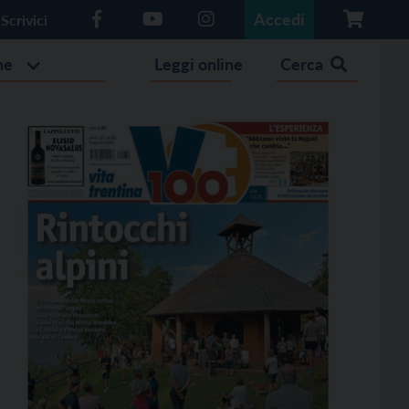
Accedi
Scrivici
he
Leggi online
Cerca