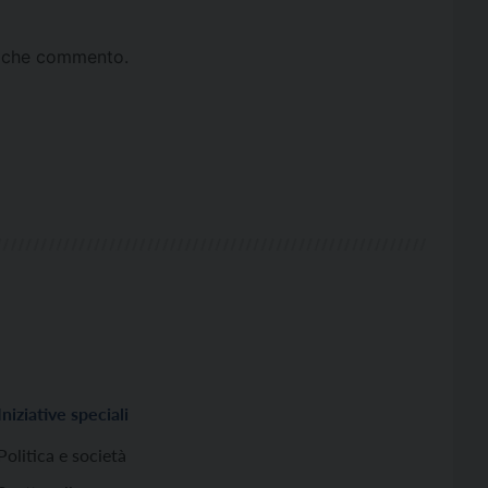
ta che commento.
Iniziative speciali
Politica e società