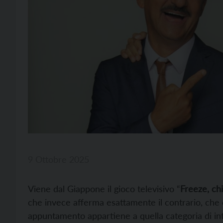
9 Ottobre 2025
Viene dal Giappone il gioco televisivo “
Freeze, ch
che invece afferma esattamente il contrario, ch
appuntamento appartiene a quella categoria di in