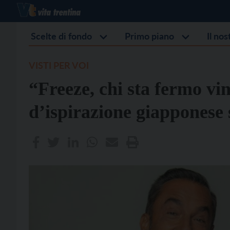
Scelte di fondo
Primo piano
Il no
VISTI PER VOI
“Freeze, chi sta fermo vinc
d’ispirazione giapponese 