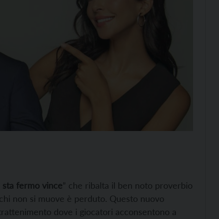
i sta fermo vince
” che ribalta il ben noto proverbio
e chi non si muove è perduto. Questo nuovo
trattenimento dove i giocatori acconsentono a