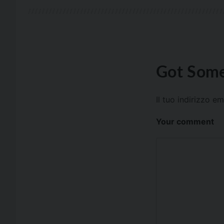
Got Some
Il tuo indirizzo e
Your comment