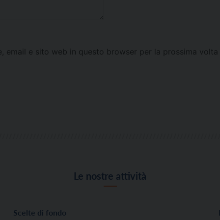
e, email e sito web in questo browser per la prossima vol
Le nostre attività
Scelte di fondo