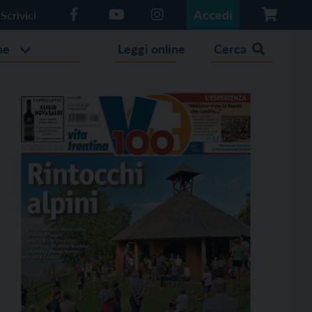
Accedi
Scrivici
he
Leggi online
Cerca