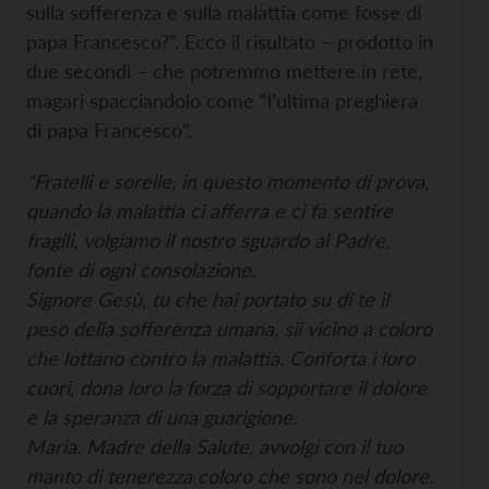
sulla sofferenza e sulla malattia come fosse di
papa Francesco?”. Ecco il risultato – prodotto in
due secondi – che potremmo mettere in rete,
magari spacciandolo come “l’ultima preghiera
di papa Francesco”.
“Fratelli e sorelle, in questo momento di prova,
quando la malattia ci afferra e ci fa sentire
fragili, volgiamo il nostro sguardo al Padre,
fonte di ogni consolazione.
Signore Gesù, tu che hai portato su di te il
peso della sofferenza umana, sii vicino a coloro
che lottano contro la malattia. Conforta i loro
cuori, dona loro la forza di sopportare il dolore
e la speranza di una guarigione.
Maria, Madre della Salute, avvolgi con il tuo
manto di tenerezza coloro che sono nel dolore.