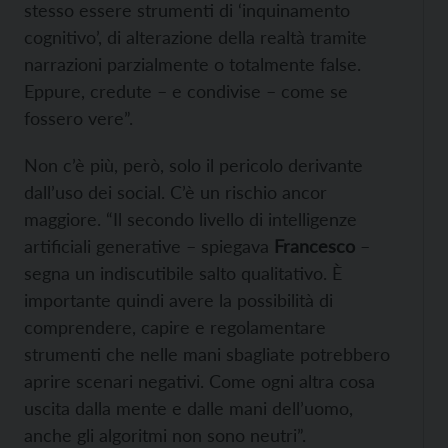
stesso essere strumenti di ‘inquinamento
cognitivo’, di alterazione della realtà tramite
narrazioni parzialmente o totalmente false.
Eppure, credute – e condivise – come se
fossero vere”.
Non c’è più, però, solo il pericolo derivante
dall’uso dei social. C’è un rischio ancor
maggiore. “Il secondo livello di intelligenze
artificiali generative – spiegava
Francesco
–
segna un indiscutibile salto qualitativo. È
importante quindi avere la possibilità di
comprendere, capire e regolamentare
strumenti che nelle mani sbagliate potrebbero
aprire scenari negativi. Come ogni altra cosa
uscita dalla mente e dalle mani dell’uomo,
anche gli algoritmi non sono neutri”.