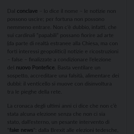
Dal
conclave
– lo dice il nome – le notizie non
possono uscire; per fortuna non possono
nemmeno entrare. Non c’è dubbio, infatti, che
sui cardinali “papabili” possano fiorire ad arte
(da parte di realtà estranee alla Chiesa, ma con
forti interessi geopolitici) notizie e ricostruzioni
– false – finalizzate a condizionare l’elezione
del
nuovo Pontefice
. Basta ventilare un
sospetto, accreditare una falsità, alimentare dei
dubbi: il venticello si muove con disinvoltura
tra le pieghe della rete.
La cronaca degli ultimi anni ci dice che non c’è
stata alcuna elezione senza che non ci sia
stato, dall’esterno, un pesante intervento di
“
fake news
”: dalla Brexit alle elezioni tedesche,