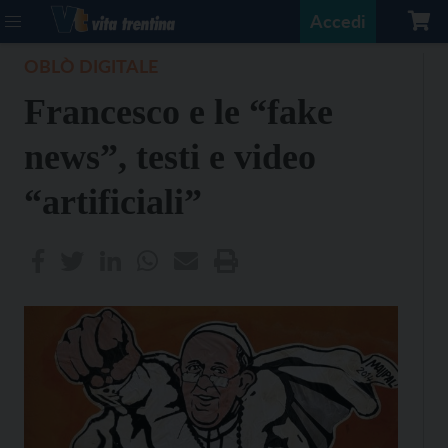
Accedi
OBLÒ DIGITALE
Francesco e le “fake
news”, testi e video
“artificiali”