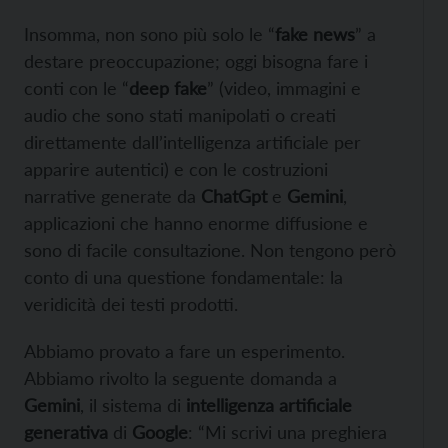
Insomma, non sono più solo le “
fake news
” a
destare preoccupazione; oggi bisogna fare i
conti con le “
deep fake
” (video, immagini e
audio che sono stati manipolati o creati
direttamente dall’intelligenza artificiale per
apparire autentici) e con le costruzioni
narrative generate da
ChatGpt
e
Gemini
,
applicazioni che hanno enorme diffusione e
sono di facile consultazione. Non tengono però
conto di una questione fondamentale: la
veridicità dei testi prodotti.
Abbiamo provato a fare un esperimento.
Abbiamo rivolto la seguente domanda a
Gemini
, il sistema di
intelligenza artificiale
generativa
di
Google
: “Mi scrivi una preghiera