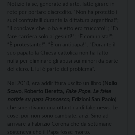
Notizie false, generate ad arte, fatte girare in
rete per portare discredito. “Non ha protetto i
suoi confratelli durante la dittatura argentina!”;
“Il conclave che lo ha eletto era truccato!”; “Fa
fare carriera solo ai gesuiti!”; “È comunista!”;
“È protestante!”; “È un antipapa!”; “Durante il
suo papato la Chiesa cattolica non ha fatto
nulla per eliminare gli abusi sui minori da parte
del clero. E lui è parte del problema”.
Nel 2018, era addirittura uscito un libro (
Nello
Scavo, Roberto Beretta,
Fake Pope. Le false
notizie su papa Francesco
, Edizioni San Paolo
)
che smentivano una ottantina di fake news. Le
cose, poi, non sono cambiate, anzi. Sino ad
arrivare a Fabrizio Corona che da settimane
sosteneva che il Papa fosse morto.