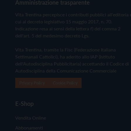
Amministrazione trasparente
Vita Trentina percepisce i contributi pubblici all'editoria 
cui al decreto legislativo 15 maggio 2017, n. 70.
Indicazione resa ai sensi della lettera f) del comma 2
dell'art. 5 del medesimo decreto Lgs.
Vita Trentina, tramite la Fisc (Federazione Italiana
Settimanali Cattolici), ha aderito allo IAP (Istituto
dell'Autodisciplina Pubblicitaria) accettando il Codice di
Autodisciplina della Comunicazione Commerciale
Privacy Policy
Cookie Policy
E-Shop
Vendita Online
Abbonamenti