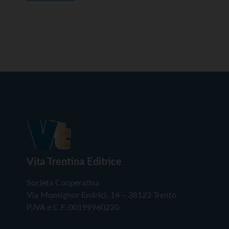
Vita Trentina Editrice
Società Cooperativa
Via Monsignor Endrici, 14 – 38122 Trento
P.IVA e C.F. 00199960220