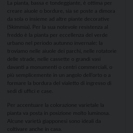
La pianta, bassa e tondeggiante, è ottima per
creare aiuole o bordure, sia se poste a dimora
da sola o insieme ad altre piante decorative
(Skimmia). Per la sua notevole resistenza al
freddo è la pianta per eccellenza del verde
urbano nel periodo autunno invernale: la
troviamo nelle aiuole dei parchi, nelle rotatorie
delle strade, nelle cassette o grandi vasi
davanti a monumenti o centri commerciali, o
più semplicemente in un angolo dell’orto o a
formare la bordura del vialetto di ingresso di
sedi di uffici e case.
Per accentuare la colorazione varietale la
pianta va posta in posizione molto luminosa.
Alcune varietà giapponesi sono ideali da
coltivare anche in casa.