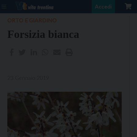
Accedi
ORTO E GIARDINO
Forsizia bianca
23 Gennaio 2019