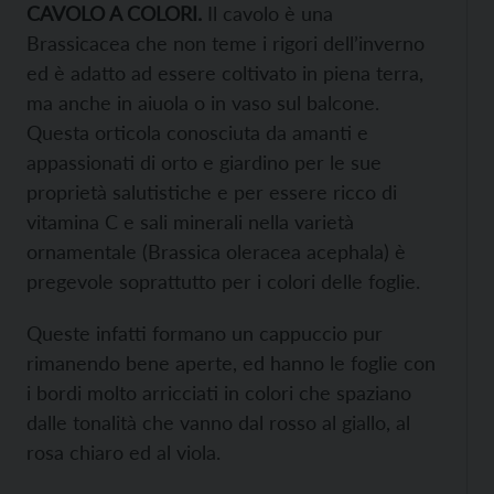
CAVOLO A COLORI.
Il cavolo è una
Brassicacea che non teme i rigori dell’inverno
ed è adatto ad essere coltivato in piena terra,
ma anche in aiuola o in vaso sul balcone.
Questa orticola conosciuta da amanti e
appassionati di orto e giardino per le sue
proprietà salutistiche e per essere ricco di
vitamina C e sali minerali nella varietà
ornamentale (Brassica oleracea acephala) è
pregevole soprattutto per i colori delle foglie.
Queste infatti formano un cappuccio pur
rimanendo bene aperte, ed hanno le foglie con
i bordi molto arricciati in colori che spaziano
dalle tonalità che vanno dal rosso al giallo, al
rosa chiaro ed al viola.