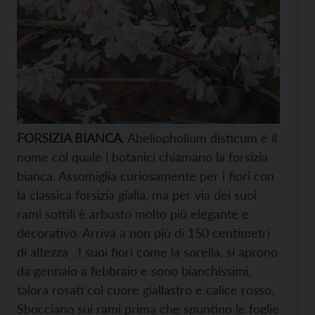
FORSIZIA BIANCA
. Abeliopholium disticum è il
nome col quale i botanici chiamano la forsizia
bianca. Assomiglia curiosamente per i fiori con
la classica forsizia gialla, ma per via dei suoi
rami sottili è arbusto molto più elegante e
decorativo. Arriva a non più di 150 centimetri
di altezza . I suoi fiori come la sorella, si aprono
da gennaio a febbraio e sono bianchissimi,
talora rosati col cuore giallastro e calice rosso.
Sbocciano sui rami prima che spuntino le foglie