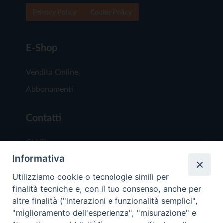
Privacy Policy
Cookie Policy
E-Shop
Vendita Online
Abbonamenti
Contatti
Chi Siamo
Informativa
Redazione
Scrivici
Utilizziamo cookie o tecnologie simili per
finalità tecniche e, con il tuo consenso, anche per
altre finalità ("interazioni e funzionalità semplici",
"miglioramento dell'esperienza", "misurazione" e