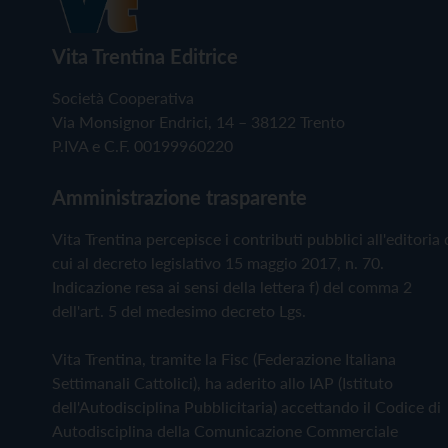
Vita Trentina Editrice
Società Cooperativa
Via Monsignor Endrici, 14 – 38122 Trento
P.IVA e C.F. 00199960220
Amministrazione trasparente
Vita Trentina percepisce i contributi pubblici all'editoria 
cui al decreto legislativo 15 maggio 2017, n. 70.
Indicazione resa ai sensi della lettera f) del comma 2
dell'art. 5 del medesimo decreto Lgs.
Vita Trentina, tramite la Fisc (Federazione Italiana
Settimanali Cattolici), ha aderito allo IAP (Istituto
dell'Autodisciplina Pubblicitaria) accettando il Codice di
Autodisciplina della Comunicazione Commerciale