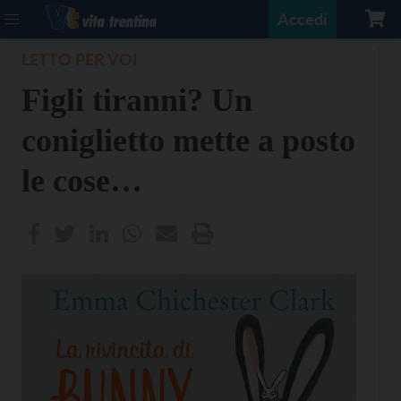
Accedi
LETTO PER VOI
Figli tiranni? Un
coniglietto mette a posto
le cose…