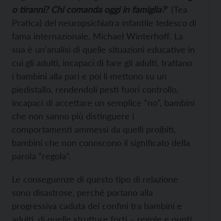
o tiranni? Chi comanda oggi in famiglia?
” (Tea
Pratica) del neuropsichiatra infantile tedesco di
fama internazionale, Michael Winterhoff. La
sua è un’analisi di quelle situazioni educative in
cui gli adulti, incapaci di fare gli adulti, trattano
i bambini alla pari e poi li mettono su un
piedistallo, rendendoli pesti fuori controllo,
incapaci di accettare un semplice “no”, bambini
che non sanno più distinguere i
comportamenti ammessi da quelli proibiti,
bambini che non conoscono il significato della
parola “regola”.
Le conseguenze di questo tipo di relazione
sono disastrose, perché portano alla
progressiva caduta dei confini tra bambini e
adulti, di quelle strutture forti – regole e punti