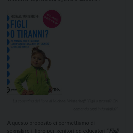
La copertina del libro di Michael Winterhoff “Figli o tiranni? Chi
comanda oggi in famiglia?”
A questo proposito ci permettiamo di
segnalare il libro per genitori ed educatori “
Figli