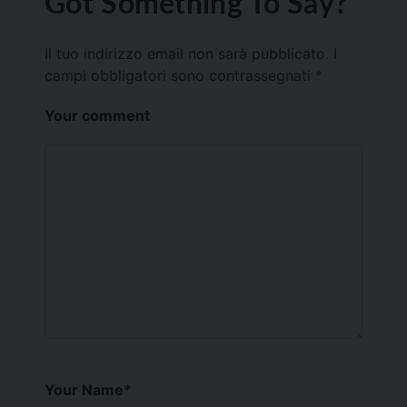
Got Something To Say?
Il tuo indirizzo email non sarà pubblicato.
I
campi obbligatori sono contrassegnati
*
Your comment
Your Name
*