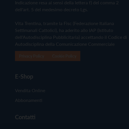
Indicazione resa ai sensi della lettera f) del comma 2
dell'art. 5 del medesimo decreto Lgs.
Vita Trentina, tramite la Fisc (Federazione Italiana
Settimanali Cattolici), ha aderito allo IAP (Istituto
dell'Autodisciplina Pubblicitaria) accettando il Codice di
Autodisciplina della Comunicazione Commerciale
Privacy Policy
Cookie Policy
E-Shop
Vendita Online
Abbonamenti
Contatti