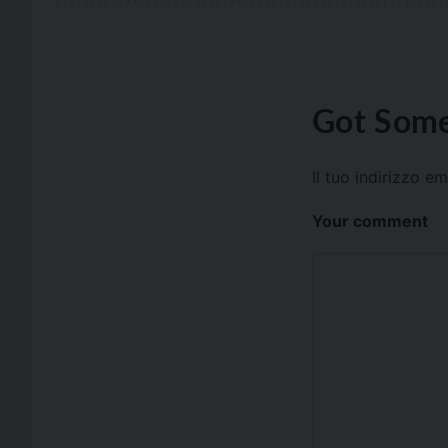
Got Some
Il tuo indirizzo e
Your comment