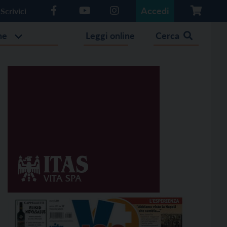
Accedi
Scrivici
he
Leggi online
Cerca