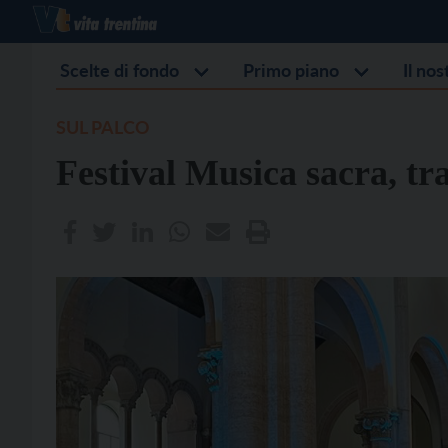
Scelte di fondo
Primo piano
Il no
SUL PALCO
Festival Musica sacra, tr