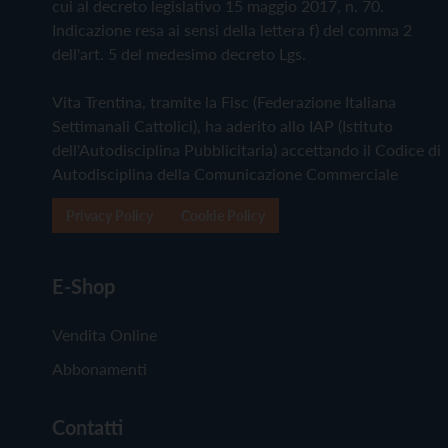
cui al decreto legislativo 15 maggio 2017, n. 70.
Indicazione resa ai sensi della lettera f) del comma 2
dell'art. 5 del medesimo decreto Lgs.
Vita Trentina, tramite la Fisc (Federazione Italiana
Settimanali Cattolici), ha aderito allo IAP (Istituto
dell'Autodisciplina Pubblicitaria) accettando il Codice di
Autodisciplina della Comunicazione Commerciale
Privacy Policy
Cookie Policy
E-Shop
Vendita Online
Abbonamenti
Contatti