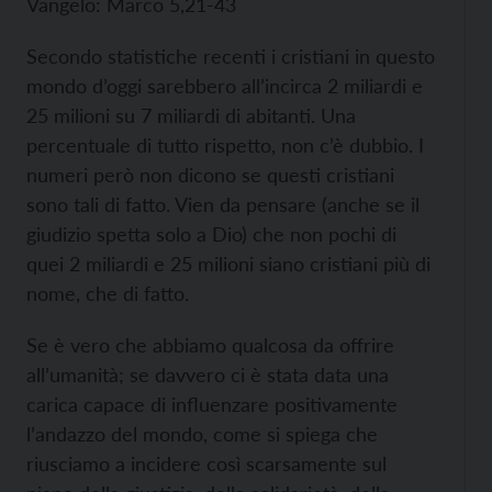
Vangelo: Marco 5,21-43
Secondo statistiche recenti i cristiani in questo
mondo d’oggi sarebbero all’incirca 2 miliardi e
25 milioni su 7 miliardi di abitanti. Una
percentuale di tutto rispetto, non c’è dubbio. I
numeri però non dicono se questi cristiani
sono tali di fatto. Vien da pensare (anche se il
giudizio spetta solo a Dio) che non pochi di
quei 2 miliardi e 25 milioni siano cristiani più di
nome, che di fatto.
Se è vero che abbiamo qualcosa da offrire
all’umanità; se davvero ci è stata data una
carica capace di influenzare positivamente
l’andazzo del mondo, come si spiega che
riusciamo a incidere così scarsamente sul