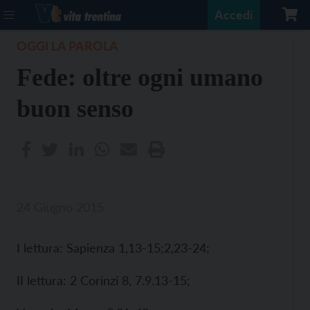
Accedi
OGGI LA PAROLA
Fede: oltre ogni umano
buon senso
24 Giugno 2015
I lettura: Sapienza 1,13-15;2,23-24;
II lettura: 2 Corinzi 8, 7.9.13-15;