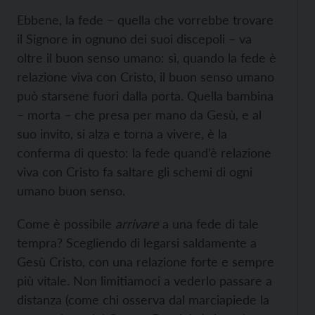
Ebbene, la fede – quella che vorrebbe trovare
il Signore in ognuno dei suoi discepoli – va
oltre il buon senso umano: sì, quando la fede è
relazione viva con Cristo, il buon senso umano
può starsene fuori dalla porta. Quella bambina
– morta – che presa per mano da Gesù, e al
suo invito, si alza e torna a vivere, è la
conferma di questo: la fede quand’è relazione
viva con Cristo fa saltare gli schemi di ogni
umano buon senso.
Come è possibile
arrivare
a una fede di tale
tempra? Scegliendo di legarsi saldamente a
Gesù Cristo, con una relazione forte e sempre
più vitale. Non limitiamoci a vederlo passare a
distanza (come chi osserva dal marciapiede la