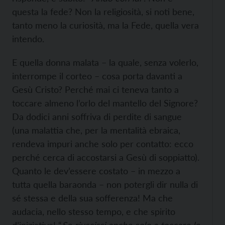
questa la fede? Non la religiosità, si noti bene,
tanto meno la curiosità, ma la Fede, quella vera
intendo.
E quella donna malata – la quale, senza volerlo,
interrompe il corteo – cosa porta davanti a
Gesù Cristo? Perché mai ci teneva tanto a
toccare almeno l’orlo del mantello del Signore?
Da dodici anni soffriva di perdite di sangue
(una malattia che, per la mentalità ebraica,
rendeva impuri anche solo per contatto: ecco
perché cerca di accostarsi a Gesù di soppiatto).
Quanto le dev’essere costato – in mezzo a
tutta quella baraonda – non potergli dir nulla di
sé stessa e della sua sofferenza! Ma che
audacia, nello stesso tempo, e che spirito