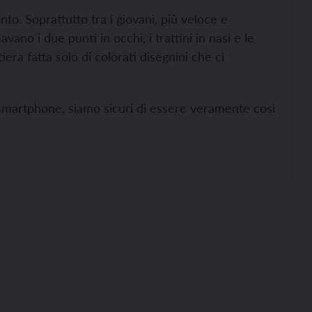
. Soprattutto tra i giovani, più veloce e
ano i due punti in occhi, i trattini in nasi e le
era fatta solo di colorati disegnini che ci
ri smartphone, siamo sicuri di essere veramente così