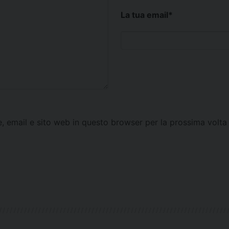
La tua email
*
e, email e sito web in questo browser per la prossima vol