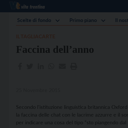
Scelte di fondo
Primo piano
Il no
IL TAGLIACARTE
Faccina dell’anno
25 Novembre 2015
Secondo l'istituzione linguistica britannica Oxfor
la faccina delle chat con le lacrime azzurre e il s
per indicare una cosa del tipo “sto piangendo dal 