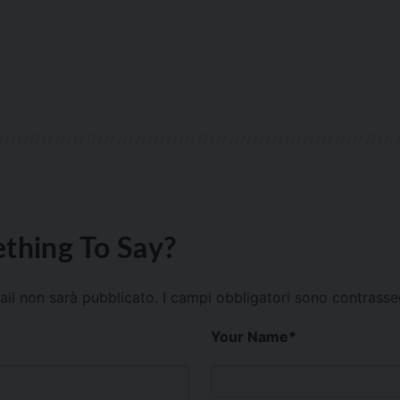
thing To Say?
mail non sarà pubblicato.
I campi obbligatori sono contrass
Your Name
*