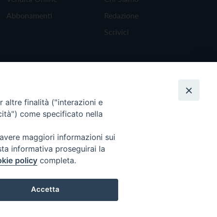
Abbonamenti
Redazione
Scrivici
altre finalità ("interazioni e
cità") come specificato nella
 avere maggiori informazioni sui
sta informativa proseguirai la
kie policy
completa.
Torna all'inizio
Accetta
Preferenze Cookie