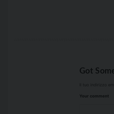
Got Some
Il tuo indirizzo e
Your comment