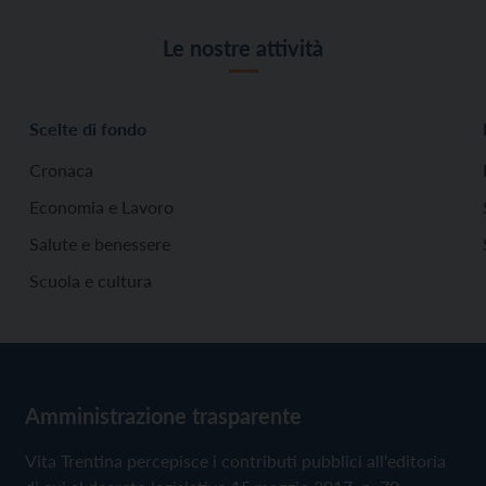
Le nostre attività
Scelte di fondo
Cronaca
Economia e Lavoro
Salute e benessere
Scuola e cultura
Amministrazione trasparente
Vita Trentina percepisce i contributi pubblici all'editoria