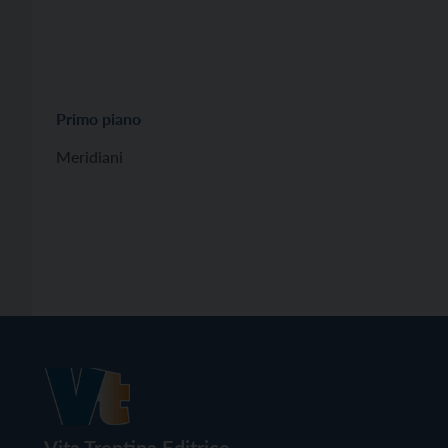
Primo piano
Meridiani
Vita Trentina Editrice