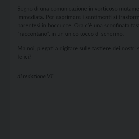
Segno di una comunicazione in vorticoso mutamento
immediata. Per esprimere i sentimenti si trasformav
parentesi in boccucce. Ora c'è una sconfinata tasti
“raccontano”, in un unico tocco di schermo.
Ma noi, piegati a digitare sulle tastiere dei nost
felici?
di
redazione VT