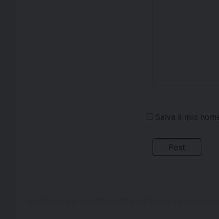
Salva il mio nom