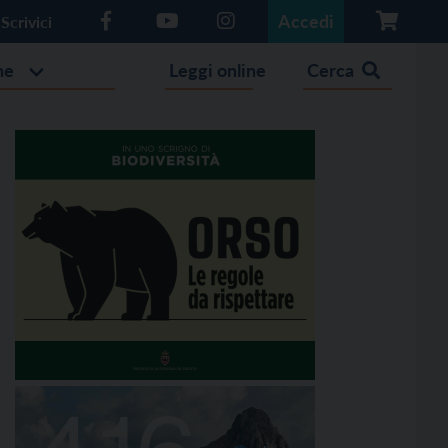
Accedi
Scrivici
he
Leggi online
Cerca