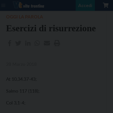
Accedi
OGGI LA PAROLA
Esercizi di risurrezione
28 Marzo 2018
At 10,34.37-43;
Salmo 117 (118);
Col 3,1-4;