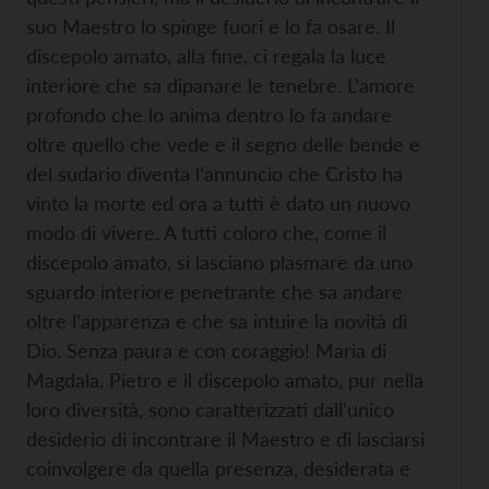
suo Maestro lo spinge fuori e lo fa osare. Il
discepolo amato, alla fine, ci regala la luce
interiore che sa dipanare le tenebre. L’amore
profondo che lo anima dentro lo fa andare
oltre quello che vede e il segno delle bende e
del sudario diventa l’annuncio che Cristo ha
vinto la morte ed ora a tutti è dato un nuovo
modo di vivere. A tutti coloro che, come il
discepolo amato, si lasciano plasmare da uno
sguardo interiore penetrante che sa andare
oltre l’apparenza e che sa intuire la novità di
Dio. Senza paura e con coraggio! Maria di
Magdala, Pietro e il discepolo amato, pur nella
loro diversità, sono caratterizzati dall’unico
desiderio di incontrare il Maestro e di lasciarsi
coinvolgere da quella presenza, desiderata e