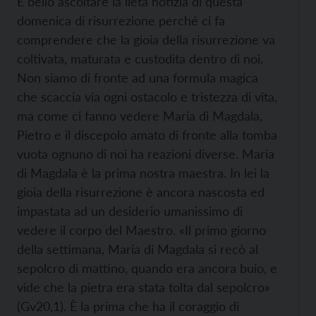
È bello ascoltare la lieta notizia di questa
domenica di risurrezione perché ci fa
comprendere che la gioia della risurrezione va
coltivata, maturata e custodita dentro di noi.
Non siamo di fronte ad una formula magica
che scaccia via ogni ostacolo e tristezza di vita,
ma come ci fanno vedere Maria di Magdala,
Pietro e il discepolo amato di fronte alla tomba
vuota ognuno di noi ha reazioni diverse. Maria
di Magdala è la prima nostra maestra. In lei la
gioia della risurrezione è ancora nascosta ed
impastata ad un desiderio umanissimo di
vedere il corpo del Maestro. «Il primo giorno
della settimana, Maria di Magdala si recò al
sepolcro di mattino, quando era ancora buio, e
vide che la pietra era stata tolta dal sepolcro»
(Gv20,1). È la prima che ha il coraggio di