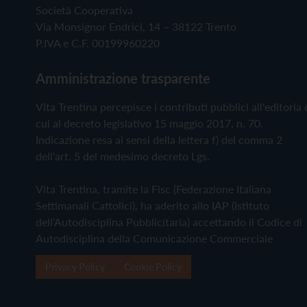
Società Cooperativa
Via Monsignor Endrici, 14 – 38122 Trento
P.IVA e C.F. 00199960220
Amministrazione trasparente
Vita Trentina percepisce i contributi pubblici all'editoria 
cui al decreto legislativo 15 maggio 2017, n. 70.
Indicazione resa ai sensi della lettera f) del comma 2
dell'art. 5 del medesimo decreto Lgs.
Vita Trentina, tramite la Fisc (Federazione Italiana
Settimanali Cattolici), ha aderito allo IAP (Istituto
dell'Autodisciplina Pubblicitaria) accettando il Codice di
Autodisciplina della Comunicazione Commerciale
Privacy Policy
Cookie Policy