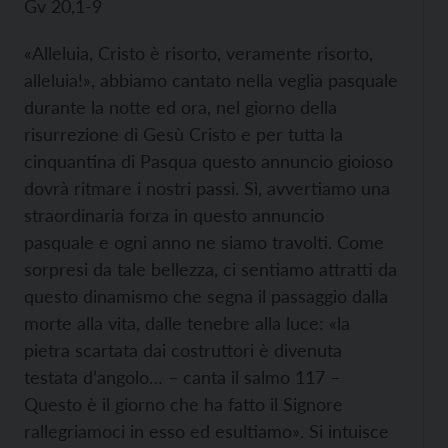
Gv 20,1-9
«Alleluia, Cristo è risorto, veramente risorto,
alleluia!», abbiamo cantato nella veglia pasquale
durante la notte ed ora, nel giorno della
risurrezione di Gesù Cristo e per tutta la
cinquantina di Pasqua questo annuncio gioioso
dovrà ritmare i nostri passi. Sì, avvertiamo una
straordinaria forza in questo annuncio
pasquale e ogni anno ne siamo travolti. Come
sorpresi da tale bellezza, ci sentiamo attratti da
questo dinamismo che segna il passaggio dalla
morte alla vita, dalle tenebre alla luce: «la
pietra scartata dai costruttori è divenuta
testata d’angolo… – canta il salmo 117 –
Questo è il giorno che ha fatto il Signore
rallegriamoci in esso ed esultiamo». Si intuisce