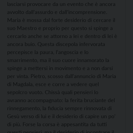
lasciarsi provocare da un evento che è ancora
avvolto dall’assurdo e dall’incomprensione.
Maria è mossa dal forte desiderio di cercare il
suo Maestro e proprio per questo si spinge a
cercarlo anche se attorno a lei e dentro di lei è
ancora buio. Questa discepola infervorata
percepisce la paura, l’angoscia e lo
smarrimento, ma il suo cuore innamorato la
spinge a mettersi in movimento e a non darsi
per vinta. Pietro, scosso dall’annuncio di Maria
di Magdala, esce e corre a vedere quel
sepolcro vuoto. Chissà quali pensieri lo
avranno accompagnato: la ferita bruciante del
rinnegamento, la fiducia sempre rinnovata di
Gesù verso di lui e il desiderio di capire un po’
di più. Forse la corsa è appesantita da tutti
questi pensieri, ma il desiderio di incontrare il