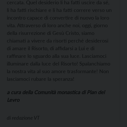
cercata. Quel desiderio li ha fatti uscire da sé,
li ha fatti rischiare e li ha fatti correre verso un
incontro capace di convertire di nuovo la loro
vita. Attraverso di loro anche noi, oggi, giorno
della risurrezione di Gesù Cristo, siamo
chiamati a vivere da risorti perché desiderosi
di amare il Risorto, di affidarsi a Lui e di
raffinare lo sguardo alla sua luce. Lasciamoci
illuminare dalla luce del Risorto! Spalanchiamo
la nostra vita al suo amore trasformante! Non
lasciamoci rubare la speranza!
a cura della Comunità monastica di Pian del
Levro
di
redazione VT