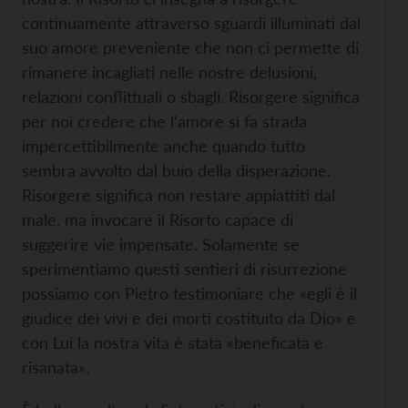
continuamente attraverso sguardi illuminati dal
suo amore preveniente che non ci permette di
rimanere incagliati nelle nostre delusioni,
relazioni conflittuali o sbagli. Risorgere significa
per noi credere che l’amore si fa strada
impercettibilmente anche quando tutto
sembra avvolto dal buio della disperazione.
Risorgere significa non restare appiattiti dal
male, ma invocare il Risorto capace di
suggerire vie impensate. Solamente se
sperimentiamo questi sentieri di risurrezione
possiamo con Pietro testimoniare che «egli è il
giudice dei vivi e dei morti costituito da Dio» e
con Lui la nostra vita è stata «beneficata e
risanata».