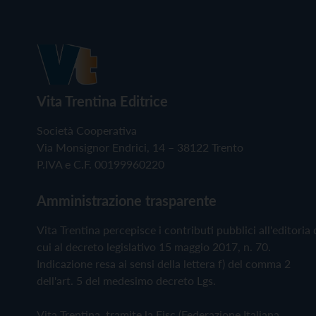
Vita Trentina Editrice
Società Cooperativa
Via Monsignor Endrici, 14 – 38122 Trento
P.IVA e C.F. 00199960220
Amministrazione trasparente
Vita Trentina percepisce i contributi pubblici all'editoria 
cui al decreto legislativo 15 maggio 2017, n. 70.
Indicazione resa ai sensi della lettera f) del comma 2
dell'art. 5 del medesimo decreto Lgs.
Vita Trentina, tramite la Fisc (Federazione Italiana