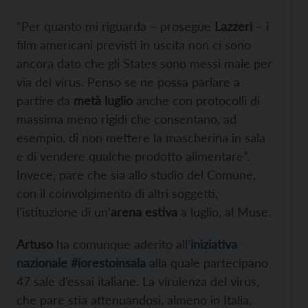
“Per quanto mi riguarda – prosegue
Lazzeri
– i
film americani previsti in uscita non ci sono
ancora dato che gli States sono messi male per
via del virus. Penso se ne possa parlare a
partire da
metà luglio
anche con protocolli di
massima meno rigidi che consentano, ad
esempio, di non mettere la mascherina in sala
e di vendere qualche prodotto alimentare”.
Invece, pare che sia allo studio del Comune,
con il coinvolgimento di altri soggetti,
l’istituzione di un’
arena estiva
a luglio, al Muse.
Artuso
ha comunque aderito all’
iniziativa
nazionale #iorestoinsala
alla quale partecipano
47 sale d’essai italiane. La virulenza del virus,
che pare stia attenuandosi, almeno in Italia,