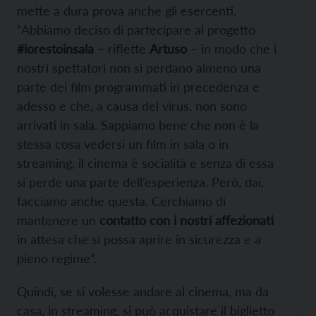
mette a dura prova anche gli esercenti.
“Abbiamo deciso di partecipare al progetto
#iorestoinsala
– riflette
Artuso
– in modo che i
nostri spettatori non si perdano almeno una
parte dei film programmati in precedenza e
adesso e che, a causa del virus, non sono
arrivati in sala. Sappiamo bene che non è la
stessa cosa vedersi un film in sala o in
streaming, il cinema è socialità e senza di essa
si perde una parte dell’esperienza. Però, dai,
facciamo anche questa. Cerchiamo di
mantenere un
contatto con i nostri affezionati
in attesa che si possa aprire in sicurezza e a
pieno regime”.
Quindi, se si volesse andare al cinema, ma da
casa, in streaming, si può acquistare il biglietto