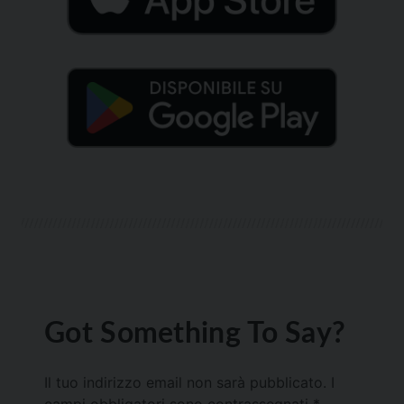
Got Something To Say?
Il tuo indirizzo email non sarà pubblicato.
I
campi obbligatori sono contrassegnati
*