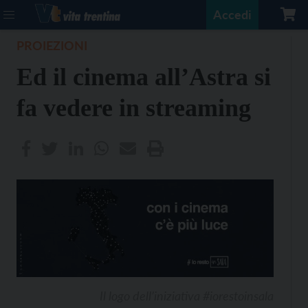
Accedi
PROIEZIONI
Ed il cinema all’Astra si
fa vedere in streaming
Il logo dell’iniziativa #iorestoinsala