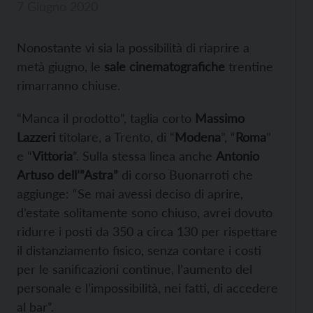
7 Giugno 2020
Nonostante vi sia la possibilità di riaprire a
metà giugno, le
sale cinematografiche
trentine
rimarranno chiuse.
“Manca il prodotto”, taglia corto
Massimo
Lazzeri
titolare, a Trento, di “
Modena
”, “
Roma
”
e “
Vittoria
”. Sulla stessa linea anche
Antonio
Artuso dell’”Astra”
di corso Buonarroti che
aggiunge: “Se mai avessi deciso di aprire,
d’estate solitamente sono chiuso, avrei dovuto
ridurre i posti da 350 a circa 130 per rispettare
il distanziamento fisico, senza contare i costi
per le sanificazioni continue, l’aumento del
personale e l’impossibilità, nei fatti, di accedere
al bar”.