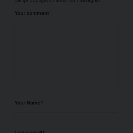
Your comment
Your Name
*
La tua email
*