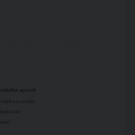
Iniziative speciali
Politica e società
Spettacoli
Sport