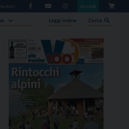
Accedi
Scrivici
he
Leggi online
Cerca