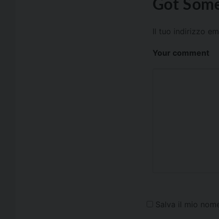
Got Some
Il tuo indirizzo e
Your comment
Salva il mio nom