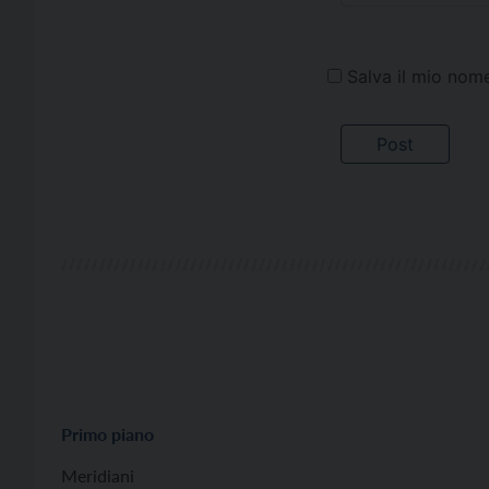
Salva il mio nom
Primo piano
Meridiani