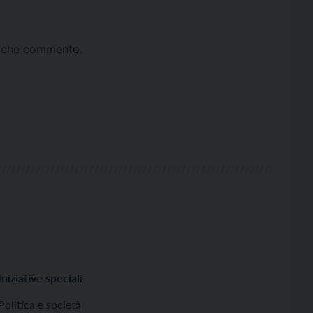
ta che commento.
Iniziative speciali
Politica e società