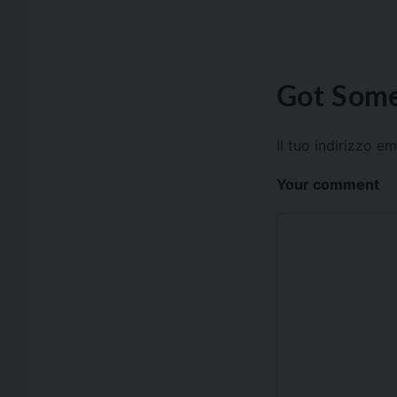
Got Some
Il tuo indirizzo e
Your comment