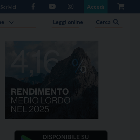
Accedi
Scrivici
he
Leggi online
Cerca