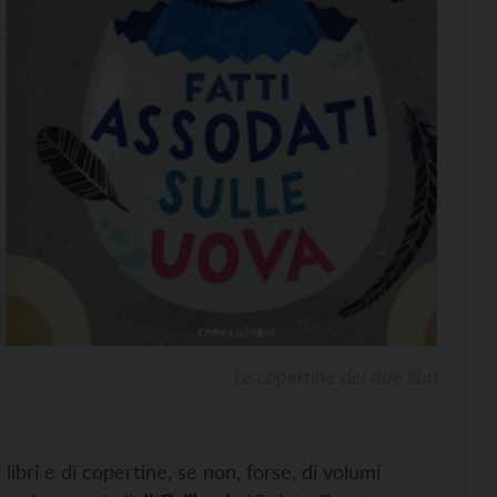
Le copertine dei due libri
ri e di copertine, se non, forse, di volumi