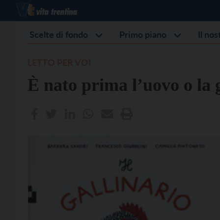
Scelte di fondo
Primo piano
Il no
LETTO PER VOI
È nato prima l’uovo o la 