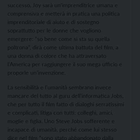
successo, Joy sarà un’imprenditrice umana e
comprensiva e metterà in pratica una politica
imprenditoriale di aiuto e di sostegno
soprattutto per le donne che vogliono
emergere: “so bene come si sta su quella
poltrona”, dirà come ultima battuta del film, a
una donna di colore che ha attraversato
l’America per raggiungere il suo mega ufficio e
proporle un’invenzione.
La sensibilità e l’umanità sembrano invece
mancare del tutto al guru dell’informatica Jobs,
che per tutto il film fatto di dialoghi serratissimi
e complicati, litiga con tutti: colleghi, amici,
moglie e figlia. Uno Steve Jobs sofferente e
incapace di umanità, perché come lui stesso
dice nel film “sono stato abbandonato dalla