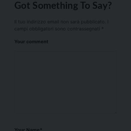
Got Something To Say?
Il tuo indirizzo email non sarà pubblicato.
I
campi obbligatori sono contrassegnati
*
Your comment
Your Name
*