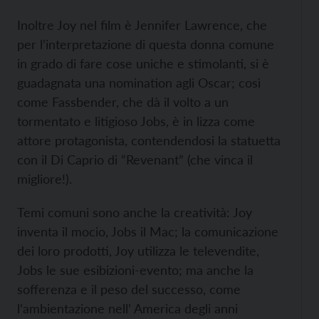
Inoltre Joy nel film è Jennifer Lawrence, che
per l’interpretazione di questa donna comune
in grado di fare cose uniche e stimolanti, si è
guadagnata una nomination agli Oscar; così
come Fassbender, che dà il volto a un
tormentato e litigioso Jobs, è in lizza come
attore protagonista, contendendosi la statuetta
con il Di Caprio di “Revenant” (che vinca il
migliore!).
Temi comuni sono anche la creatività: Joy
inventa il mocio, Jobs il Mac; la comunicazione
dei loro prodotti, Joy utilizza le televendite,
Jobs le sue esibizioni-evento; ma anche la
sofferenza e il peso del successo, come
l’ambientazione nell’ America degli anni