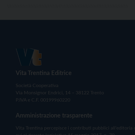
Vita Trentina Editrice
Società Cooperativa
Via Monsignor Endrici, 14 – 38122 Trento
P.IVA e C.F. 00199960220
Amministrazione trasparente
Vita Trentina percepisce i contributi pubblici all'editoria 
cui al decreto legislativo 15 maggio 2017, n. 70.