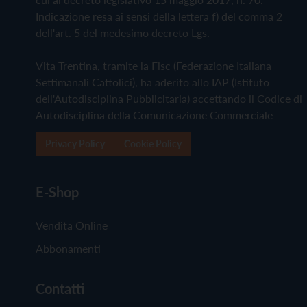
Indicazione resa ai sensi della lettera f) del comma 2
dell'art. 5 del medesimo decreto Lgs.
Vita Trentina, tramite la Fisc (Federazione Italiana
Settimanali Cattolici), ha aderito allo IAP (Istituto
dell'Autodisciplina Pubblicitaria) accettando il Codice di
Autodisciplina della Comunicazione Commerciale
Privacy Policy
Cookie Policy
E-Shop
Vendita Online
Abbonamenti
Contatti