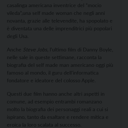
casalinga americana inventrice del “mocio
vileda”,una self made woman che negli anni
novanta, grazie alle televendite, ha spopolato e
è diventata una delle imprenditrici più popolari
degli Usa.
Anche
Steve Jobs,
l’ultimo film di Danny Boyle,
nelle sale in queste settimane, racconta la
biografia del self made man americano oggi più
famoso al mondo, il guru dell’informatica
fondatore e ideatore del colosso Apple.
Questi due film hanno anche altri aspetti in
comune, ad esempio entrambi romanzano
molto la biografia dei personaggi reali a cui si
ispirano, tanto da esaltare e rendere mitica e
eroica la loro scalata al successo.