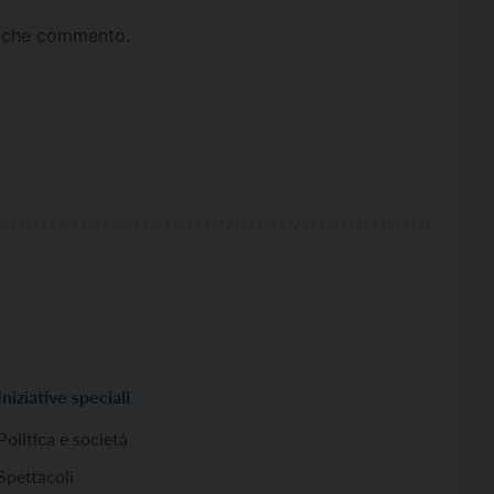
ta che commento.
Iniziative speciali
Politica e società
Spettacoli