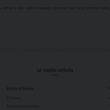
e, email e sito web in questo browser per la prossima vol
Le nostre attività
Scelte di fondo
Cronaca
Economia e Lavoro