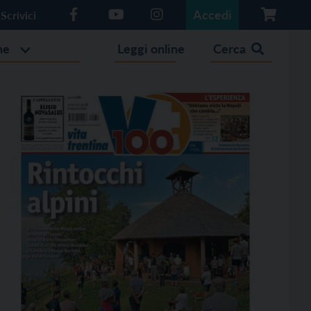
Accedi
Scrivici
he
Leggi online
Cerca