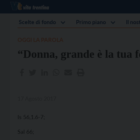
Scelte di fondo
Primo piano
Il no
OGGI LA PAROLA
“Donna, grande è la tua 
17 Agosto 2017
Is 56,1.6-7;
Sal 66;