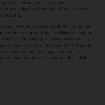
scoperto i suoi segreti: il suo amore
 entrare nella vita di ognuno e di farsi carico dei
ù laceranti.
ecinti, di avventurarci sulle strade del mondo, per
uto: avranno colore della pelle, religione e costumi
ini di casa, che anche per causa nostra non
re dai loro valori e dal loro modo di affrontare la
parte di questa umanità di oggi, che non si è
 perché sa di non poter fare a meno di Lui, delle