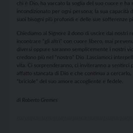
chi è Dio, ha varcato la soglia del suo cuore e ha 
incondizionato per ogni persona; la sua capacità di
suoi bisogni più profondi e delle sue sofferenze pi
Chiediamo al Signore il dono di uscire dai nostri r
incontrare “gli altri” con cuore libero, mai preven
diversi oppure saranno semplicemente i nostri vic
credono più nel “nostro” Dio .Lasciamoci interpella
vita. Ci sorprenderanno, ci inviteranno a sentirci 
affatto stancata di Dio e che continua a cercarlo,
“briciole” del suo amore accogliente e fedele.
di
Roberto Gremes