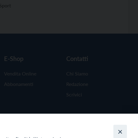
Sport
E-Shop
Contatti
Vendita Online
Chi Siamo
Abbonamenti
Redazione
Scrivici