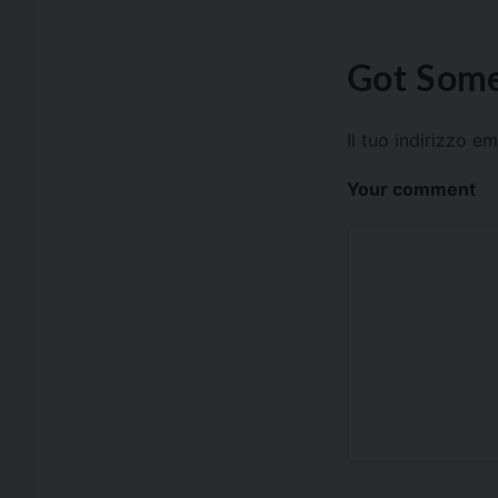
Got Some
Il tuo indirizzo e
Your comment