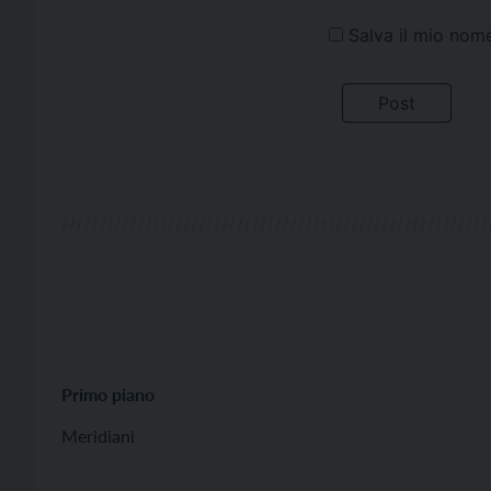
Salva il mio nom
Primo piano
Meridiani