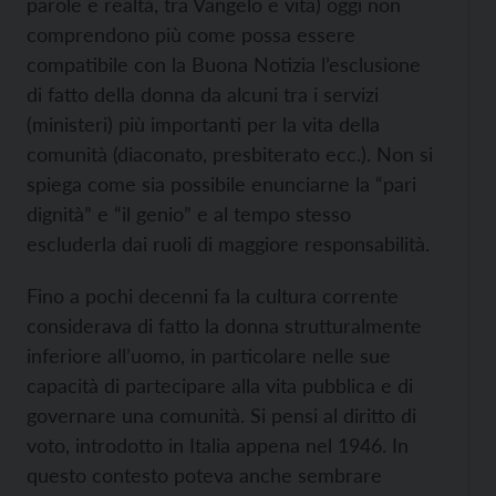
parole e realtà, tra Vangelo e vita) oggi non
comprendono più come possa essere
compatibile con la Buona Notizia l’esclusione
di fatto della donna da alcuni tra i servizi
(ministeri) più importanti per la vita della
comunità (diaconato, presbiterato ecc.). Non si
spiega come sia possibile enunciarne la “pari
dignità” e “il genio” e al tempo stesso
escluderla dai ruoli di maggiore responsabilità.
Fino a pochi decenni fa la cultura corrente
considerava di fatto la donna strutturalmente
inferiore all’uomo, in particolare nelle sue
capacità di partecipare alla vita pubblica e di
governare una comunità. Si pensi al diritto di
voto, introdotto in Italia appena nel 1946. In
questo contesto poteva anche sembrare