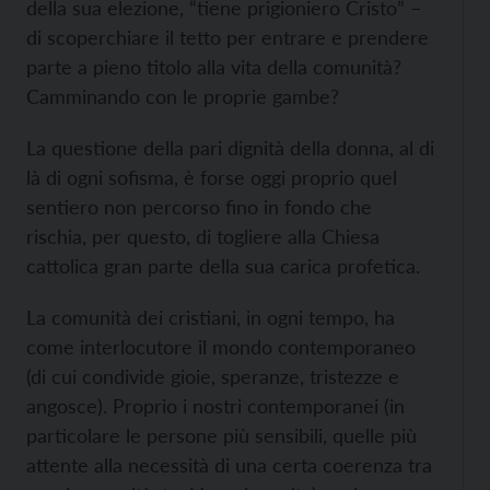
della sua elezione, “tiene prigioniero Cristo” –
di scoperchiare il tetto per entrare e prendere
parte a pieno titolo alla vita della comunità?
Camminando con le proprie gambe?
La questione della pari dignità della donna, al di
là di ogni sofisma, è forse oggi proprio quel
sentiero non percorso fino in fondo che
rischia, per questo, di togliere alla Chiesa
cattolica gran parte della sua carica profetica.
La comunità dei cristiani, in ogni tempo, ha
come interlocutore il mondo contemporaneo
(di cui condivide gioie, speranze, tristezze e
angosce). Proprio i nostri contemporanei (in
particolare le persone più sensibili, quelle più
attente alla necessità di una certa coerenza tra