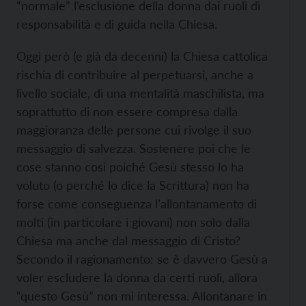
“normale” l’esclusione della donna dai ruoli di
responsabilità e di guida nella Chiesa.
Oggi però (e già da decenni) la Chiesa cattolica
rischia di contribuire al perpetuarsi, anche a
livello sociale, di una mentalità maschilista, ma
soprattutto di non essere compresa dalla
maggioranza delle persone cui rivolge il suo
messaggio di salvezza. Sostenere poi che le
cose stanno così poiché Gesù stesso lo ha
voluto (o perché lo dice la Scrittura) non ha
forse come conseguenza l’allontanamento di
molti (in particolare i giovani) non solo dalla
Chiesa ma anche dal messaggio di Cristo?
Secondo il ragionamento: se è davvero Gesù a
voler escludere la donna da certi ruoli, allora
“questo Gesù” non mi interessa. Allontanare in