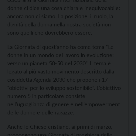
donne ci dice una cosa chiara e inequivocabile:
ancora non ci siamo. La posizione, il ruolo, la
dignità della donna nella nostra società non
sono quelli che dovrebbero essere.
La Giornata di quest’anno ha come tema “Le
donne in un mondo del lavoro in evoluzione:
verso un pianeta 50-50 nel 2030”. Il tema è
legato al più vasto movimento descritto dalla
cosiddetta Agenda 2030 che propone i 17
“obiettivi per lo sviluppo sostenibile”. L’obiettivo
numero 5 in particolare consiste
nell’uguaglianza di genere e nell’empowerment
delle donne e delle ragazze.
Anche le Chiese cristiane, ai primi di marzo,
propongono una Giornata di preghiera delle