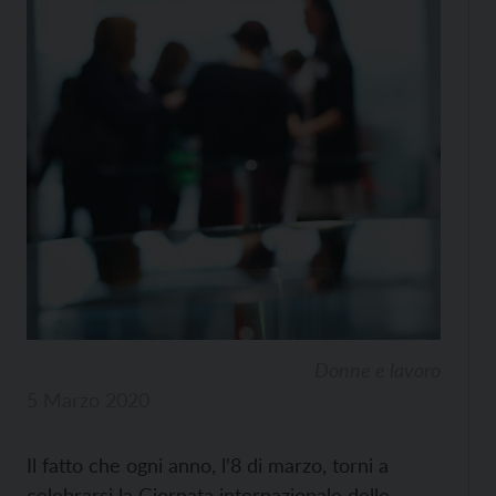
Donne e lavoro
5 Marzo 2020
Il fatto che ogni anno, l’8 di marzo, torni a
celebrarsi la Giornata internazionale delle