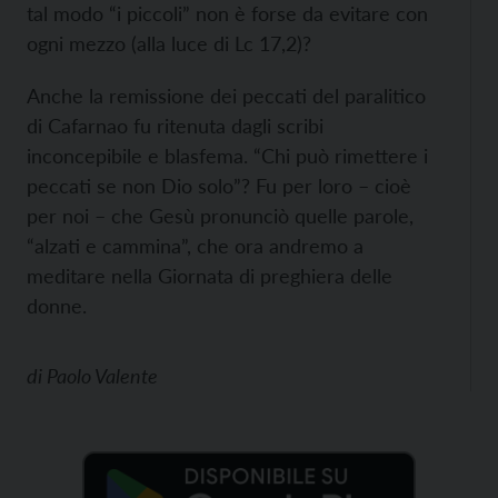
tal modo “i piccoli” non è forse da evitare con
ogni mezzo (alla luce di Lc 17,2)?
Anche la remissione dei peccati del paralitico
di Cafarnao fu ritenuta dagli scribi
inconcepibile e blasfema. “Chi può rimettere i
peccati se non Dio solo”? Fu per loro – cioè
per noi – che Gesù pronunciò quelle parole,
“alzati e cammina”, che ora andremo a
meditare nella Giornata di preghiera delle
donne.
di
Paolo Valente