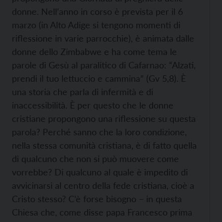
donne. Nell’anno in corso è prevista per il 6
marzo (in Alto Adige si tengono momenti di
riflessione in varie parrocchie), è animata dalle
donne dello Zimbabwe e ha come tema le
parole di Gesù al paralitico di Cafarnao: “Alzati,
prendi il tuo lettuccio e cammina” (Gv 5,8). È
una storia che parla di infermità e di
inaccessibilità. È per questo che le donne
cristiane propongono una riflessione su questa
parola? Perché sanno che la loro condizione,
nella stessa comunità cristiana, è di fatto quella
di qualcuno che non si può muovere come
vorrebbe? Di qualcuno al quale è impedito di
avvicinarsi al centro della fede cristiana, cioè a
Cristo stesso? C’è forse bisogno – in questa
Chiesa che, come disse papa Francesco prima