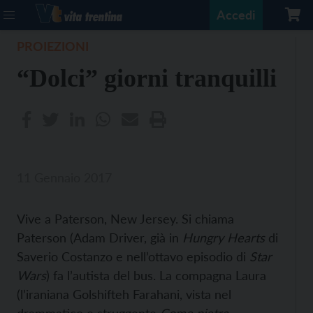
Accedi
PROIEZIONI
“Dolci” giorni tranquilli
11 Gennaio 2017
Vive a Paterson, New Jersey. Si chiama
Paterson (Adam Driver, già in
Hungry Hearts
di
Saverio Costanzo e nell’ottavo episodio di
Star
Wars
) fa l’autista del bus. La compagna Laura
(l’iraniana Golshifteh Farahani, vista nel