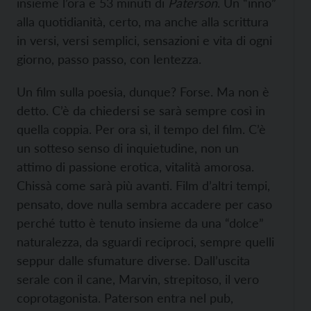
insieme l’ora e 53 minuti di
Paterson
. Un “inno”
alla quotidianità, certo, ma anche alla scrittura
in versi, versi semplici, sensazioni e vita di ogni
giorno, passo passo, con lentezza.
Un film sulla poesia, dunque? Forse. Ma non è
detto. C’è da chiedersi se sarà sempre così in
quella coppia. Per ora sì, il tempo del film. C’è
un sotteso senso di inquietudine, non un
attimo di passione erotica, vitalità amorosa.
Chissà come sarà più avanti. Film d’altri tempi,
pensato, dove nulla sembra accadere per caso
perché tutto è tenuto insieme da una “dolce”
naturalezza, da sguardi reciproci, sempre quelli
seppur dalle sfumature diverse. Dall’uscita
serale con il cane, Marvin, strepitoso, il vero
coprotagonista. Paterson entra nel pub,