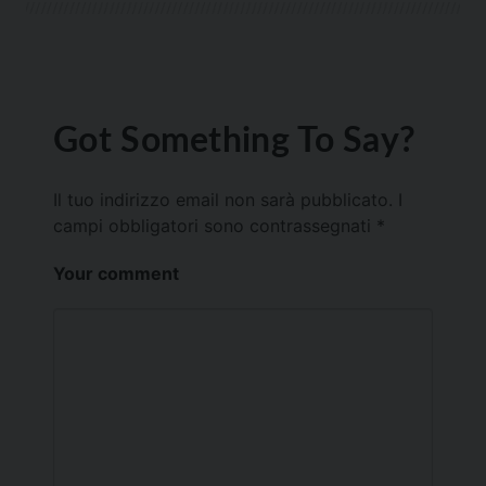
Got Something To Say?
Il tuo indirizzo email non sarà pubblicato.
I
campi obbligatori sono contrassegnati
*
Your comment