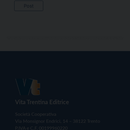
Vita Trentina Editrice
Società Cooperativa
Via Monsignor Endrici, 14 – 38122 Trento
P.IVA e C.F. 00199960220