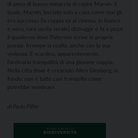
di poco di buono minaccia di rapire Marvin. Il
quale, Marvin, lasciato solo a casa come mai gli
era successo (la coppia va al cinema, in bianco
e nero, rara uscita serale) distrugge e fa a pezzi
il quaderno dove Paterson scrive le proprie
poesie. Irrompe la realtà, anche con la sua
violenza. E scardina, apparentemente,
l’ordinaria tranquillità di una giovane coppia.
Nella città dove è cresciuto Allen Ginsberg, in
fondo, non è tutto così tranquillo come
potrebbe sembrare.
di
Paolo Piffer