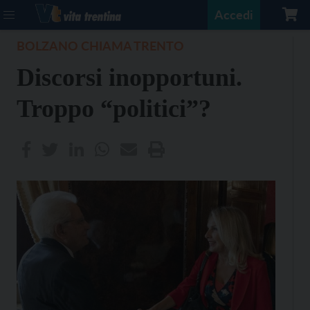
Accedi
BOLZANO CHIAMA TRENTO
Discorsi inopportuni.
Troppo “politici”?