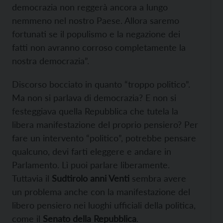
democrazia non reggerà ancora a lungo
nemmeno nel nostro Paese. Allora saremo
fortunati se il populismo e la negazione dei
fatti non avranno corroso completamente la
nostra democrazia”.
Discorso bocciato in quanto “troppo politico”.
Ma non si parlava di democrazia? E non si
festeggiava quella Repubblica che tutela la
libera manifestazione del proprio pensiero? Per
fare un intervento “politico”, potrebbe pensare
qualcuno, devi farti eleggere e andare in
Parlamento. Lì puoi parlare liberamente.
Tuttavia il
Sudtirolo anni Venti
sembra avere
un problema anche con la manifestazione del
libero pensiero nei luoghi ufficiali della politica,
come il
Senato della Repubblica
.