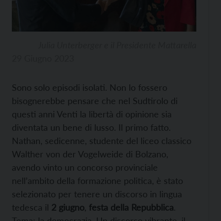
Julia Unterberger e il Presidente Mattarella
29 Giugno 2023
Sono solo episodi isolati. Non lo fossero
bisognerebbe pensare che nel Sudtirolo di
questi anni Venti la libertà di opinione sia
diventata un bene di lusso. Il primo fatto.
Nathan, sedicenne, studente del liceo classico
Walther von der Vogelweide di Bolzano,
avendo vinto un concorso provinciale
nell’ambito della formazione politica, è stato
selezionato per tenere un discorso in lingua
tedesca il
2 giugno
,
festa della Repubblica
.
Tema: la democrazia. Un discorso vibrante, il