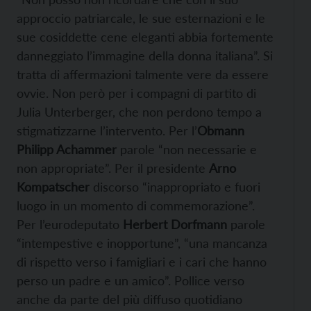
approccio patriarcale, le sue esternazioni e le
sue cosiddette cene eleganti abbia fortemente
danneggiato l’immagine della donna italiana”. Si
tratta di affermazioni talmente vere da essere
ovvie. Non però per i compagni di partito di
Julia Unterberger, che non perdono tempo a
stigmatizzarne l’intervento. Per l’
Obmann
Philipp Achammer
parole “non necessarie e
non appropriate”. Per il presidente
Arno
Kompatscher
discorso “inappropriato e fuori
luogo in un momento di commemorazione”.
Per l’eurodeputato
Herbert Dorfmann
parole
“intempestive e inopportune”, “una mancanza
di rispetto verso i famigliari e i cari che hanno
perso un padre e un amico”. Pollice verso
anche da parte del più diffuso quotidiano