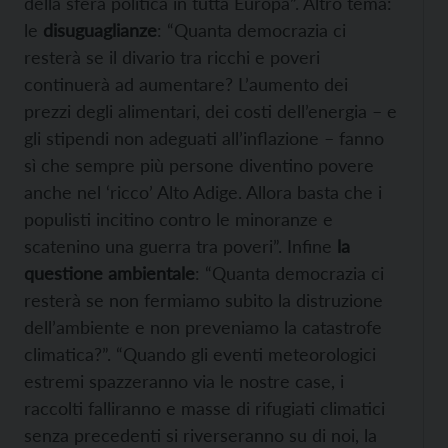
della sfera politica in tutta Europa”. Altro tema:
le
disuguaglianze
: “Quanta democrazia ci
resterà se il divario tra ricchi e poveri
continuerà ad aumentare? L’aumento dei
prezzi degli alimentari, dei costi dell’energia – e
gli stipendi non adeguati all’inflazione – fanno
sì che sempre più persone diventino povere
anche nel ‘ricco’ Alto Adige. Allora basta che i
populisti incitino contro le minoranze e
scatenino una guerra tra poveri”. Infine
la
questione ambientale
: “Quanta democrazia ci
resterà se non fermiamo subito la distruzione
dell’ambiente e non preveniamo la catastrofe
climatica?”. “Quando gli eventi meteorologici
estremi spazzeranno via le nostre case, i
raccolti falliranno e masse di rifugiati climatici
senza precedenti si riverseranno su di noi, la