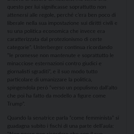
questo per lui significasse soprattutto non
attenersi alle regole, perché c’era ben poco di
liberale nella sua impostazione sui diritti civili e
su una politica economica che invece era
caratterizzata dal protezionismo di certe
categorie”. Unterberger continua ricordando
“le promesse non mantenute e soprattutto le
minacciose esternazioni contro giudici e
giornalisti sgraditi”, e il suo modo tutto
particolare di umanizzare la politica,
spingendola però “verso un populismo dall’alto
che poi ha fatto da modello a figure come
Trump”.
Quando la senatrice parla “come femminista” si
guadagna subito i fischi di una parte dell’aula:
“Non posso non ricordare che con il suo