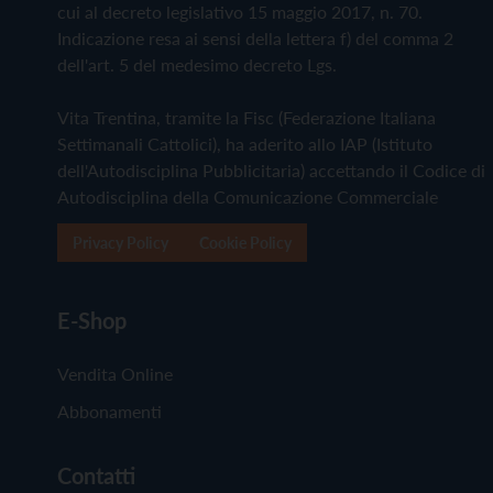
cui al decreto legislativo 15 maggio 2017, n. 70.
Indicazione resa ai sensi della lettera f) del comma 2
dell'art. 5 del medesimo decreto Lgs.
Vita Trentina, tramite la Fisc (Federazione Italiana
Settimanali Cattolici), ha aderito allo IAP (Istituto
dell'Autodisciplina Pubblicitaria) accettando il Codice di
Autodisciplina della Comunicazione Commerciale
Privacy Policy
Cookie Policy
E-Shop
Vendita Online
Abbonamenti
Contatti