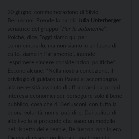
20 giugno, commemorazione di Silvio
Berlusconi. Prende la parola
Julia Unterberger
,
senatrice del gruppo “
Per le autonomie
”.
Poiché, dice, “oggi siamo qui per
commemorarlo, ma non siamo in un luogo di
culto, siamo in Parlamento”, intende
“esprimere sincere considerazioni politiche”.
Eccone alcune: “Nella nostra concezione, il
privilegio di guidare un Paese si accompagna
alla necessità assoluta di affrancarsi dai propri
interessi economici per perseguire solo il bene
pubblico, cosa che di Berlusconi, con tutta la
buona volontà, non si può dire. Dai politici di
alto livello si pretende che siano un modello
nel rispetto delle regole, Berlusconi non lo era.
Diceva di essere un liberale, ma temo che