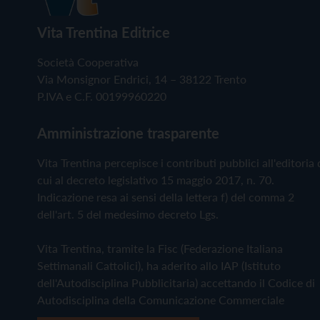
Vita Trentina Editrice
Società Cooperativa
Via Monsignor Endrici, 14 – 38122 Trento
P.IVA e C.F. 00199960220
Amministrazione trasparente
Vita Trentina percepisce i contributi pubblici all'editoria 
cui al decreto legislativo 15 maggio 2017, n. 70.
Indicazione resa ai sensi della lettera f) del comma 2
dell'art. 5 del medesimo decreto Lgs.
Vita Trentina, tramite la Fisc (Federazione Italiana
Settimanali Cattolici), ha aderito allo IAP (Istituto
dell'Autodisciplina Pubblicitaria) accettando il Codice di
Autodisciplina della Comunicazione Commerciale