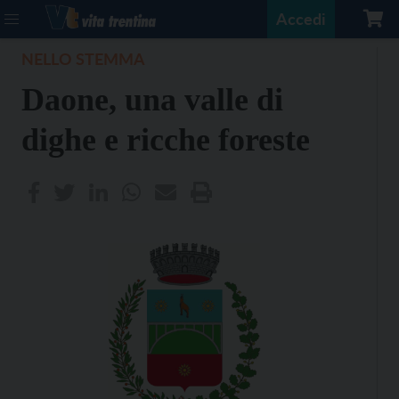
Accedi
NELLO STEMMA
Daone, una valle di
dighe e ricche foreste