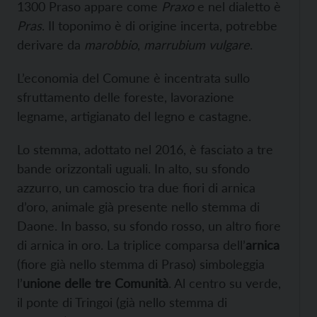
1300 Praso appare come
Praxo
e nel dialetto è
Pras
. Il toponimo è di origine incerta, potrebbe
derivare da
marobbio
,
marrubium vulgare
.
L’economia del Comune è incentrata sullo
sfruttamento delle foreste, lavorazione
legname, artigianato del legno e castagne.
Lo stemma, adottato nel 2016, è fasciato a tre
bande orizzontali uguali. In alto, su sfondo
azzurro, un camoscio tra due fiori di arnica
d’oro, animale già presente nello stemma di
Daone. In basso, su sfondo rosso, un altro fiore
di arnica in oro. La triplice comparsa dell’
arnica
(fiore già nello stemma di Praso) simboleggia
l’
unione delle tre Comunità
. Al centro su verde,
il ponte di Tringoi (già nello stemma di