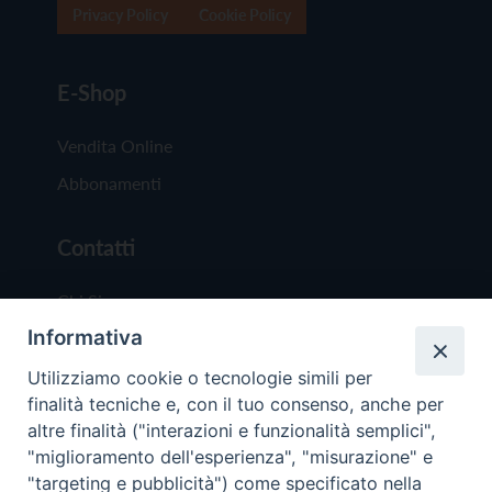
Privacy Policy
Cookie Policy
E-Shop
Vendita Online
Abbonamenti
Contatti
Chi Siamo
Informativa
Redazione
Scrivici
Utilizziamo cookie o tecnologie simili per
finalità tecniche e, con il tuo consenso, anche per
altre finalità ("interazioni e funzionalità semplici",
"miglioramento dell'esperienza", "misurazione" e
"targeting e pubblicità") come specificato nella