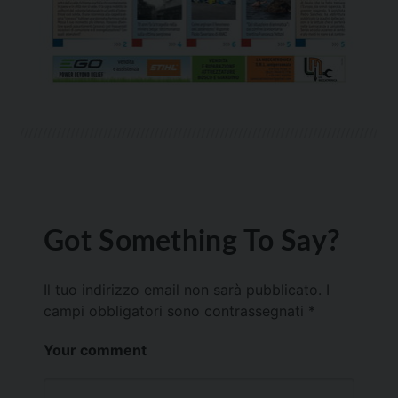
Got Something To Say?
Il tuo indirizzo email non sarà pubblicato.
I
campi obbligatori sono contrassegnati
*
Your comment