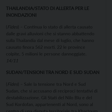
THAILANDIA/STATO DI ALLERTA PER LE
INONDAZIONI
(
Fides
) – Continua lo stato di allerta causato
dalle gravi alluvioni che si stanno abbattendo
sulla Thailandia dal mese di luglio, che hanno
causato finora 562 morti. 22 le province
colpite, 5 milioni le persone danneggiate.
14/11
SUDAN/TENSIONI TRA NORD E SUD SUDAN
(
Fides
) – Sale la tensione tra Nord e Sud
Sudan, che si accusano di reciproci tentativi di
destabilizzazione. Gli Stati del Nilo Blu e del
Sud Kordofan, appartenenti al Nord, sono al
centro di una disputa territoriale tra Khartoum