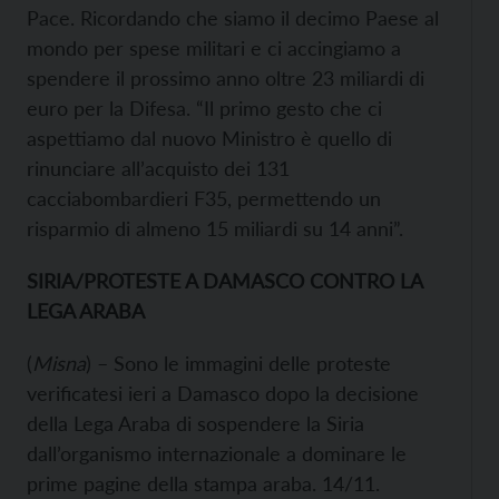
Pace. Ricordando che siamo il decimo Paese al
mondo per spese militari e ci accingiamo a
spendere il prossimo anno oltre 23 miliardi di
euro per la Difesa. “Il primo gesto che ci
aspettiamo dal nuovo Ministro è quello di
rinunciare all’acquisto dei 131
cacciabombardieri F35, permettendo un
risparmio di almeno 15 miliardi su 14 anni”.
SIRIA/PROTESTE A DAMASCO CONTRO LA
LEGA ARABA
(
Misna
) – Sono le immagini delle proteste
verificatesi ieri a Damasco dopo la decisione
della Lega Araba di sospendere la Siria
dall’organismo internazionale a dominare le
prime pagine della stampa araba. 14/11.