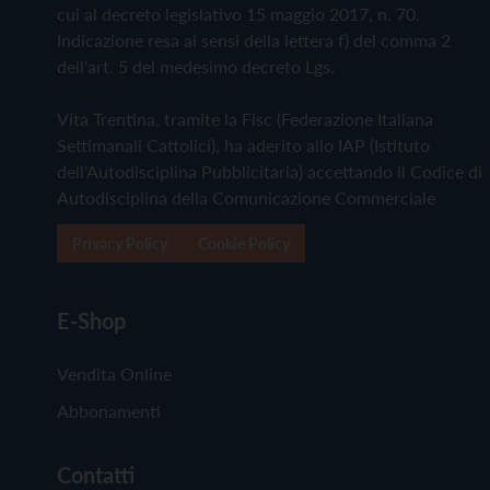
cui al decreto legislativo 15 maggio 2017, n. 70.
Indicazione resa ai sensi della lettera f) del comma 2
dell'art. 5 del medesimo decreto Lgs.
Vita Trentina, tramite la Fisc (Federazione Italiana
Settimanali Cattolici), ha aderito allo IAP (Istituto
dell'Autodisciplina Pubblicitaria) accettando il Codice di
Autodisciplina della Comunicazione Commerciale
Privacy Policy
Cookie Policy
E-Shop
Vendita Online
Abbonamenti
Contatti