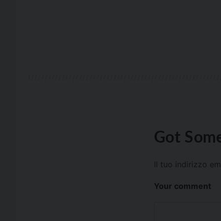
Got Some
Il tuo indirizzo e
Your comment