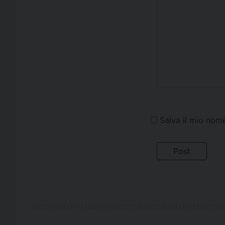
Salva il mio nom