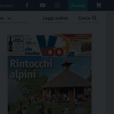
Accedi
Scrivici
he
Leggi online
Cerca