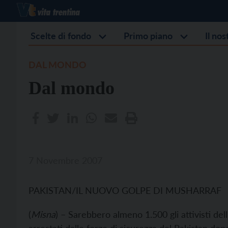
Scelte di fondo
Primo piano
Il no
DAL MONDO
Dal mondo
7 Novembre 2007
PAKISTAN/IL NUOVO GOLPE DI MUSHARRAF
(
Misna
) – Sarebbero almeno 1.500 gli attivisti dell’