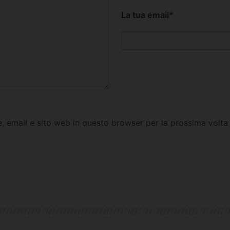
La tua email
*
e, email e sito web in questo browser per la prossima vol