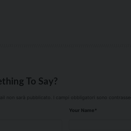
thing To Say?
mail non sarà pubblicato.
I campi obbligatori sono contrass
Your Name
*