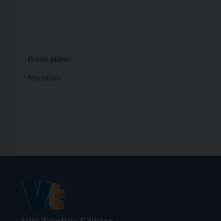
Primo piano
Meridiani
Vita Trentina Editrice