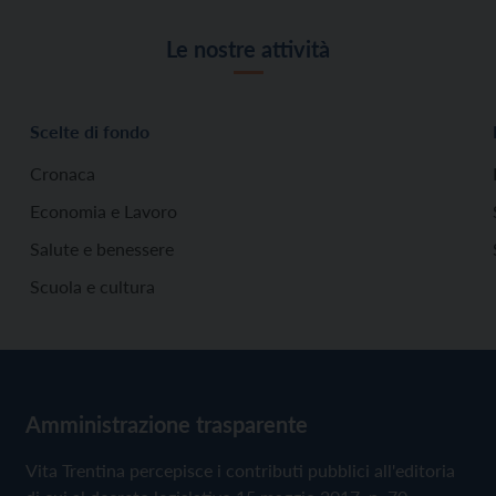
Le nostre attività
Scelte di fondo
Cronaca
Economia e Lavoro
Salute e benessere
Scuola e cultura
Amministrazione trasparente
Vita Trentina percepisce i contributi pubblici all'editoria