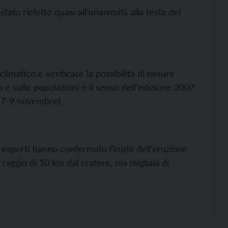
tato rieletto quasi all'unanimità alla testa del
matico e verificare la possibilità di misure
 e sulle popolazioni è il senso dell'edizione 2007
, 7-9 novembre).
i esperti hanno confermato l’inizio dell’eruzione
l raggio di 10 km dal cratere, ma migliaia di