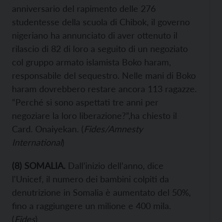
anniversario del rapimento delle 276
studentesse della scuola di Chibok, il governo
nigeriano ha annunciato di aver ottenuto il
rilascio di 82 di loro a seguito di un negoziato
col gruppo armato islamista Boko haram,
responsabile del sequestro. Nelle mani di Boko
haram dovrebbero restare ancora 113 ragazze.
“Perché si sono aspettati tre anni per
negoziare la loro liberazione?”,ha chiesto il
Card. Onaiyekan. (
Fides/Amnesty
International
)
(8) SOMALIA.
Dall’inizio dell’anno, dice
l'Unicef, il numero dei bambini colpiti da
denutrizione in Somalia è aumentato del 50%,
fino a raggiungere un milione e 400 mila.
(
Fides
)