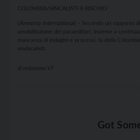
COLOMBIA/SINCALISTI A RISCHIO
(
Amnesty International
) – Secondo un rapporto di
smobilitazione dei paramilitari, insieme a centinaia
mancanza di indagini e processi, fa della Colombia
sindacalisti.
di
redazione VT
Got Some