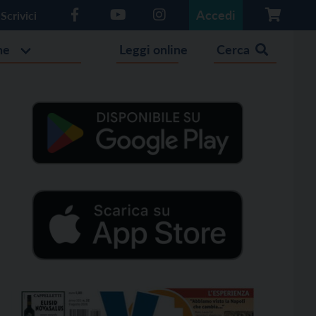
Accedi
Scrivici
he
Leggi online
Cerca