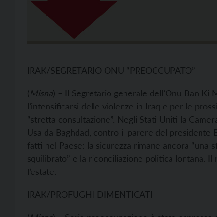
IRAK/SEGRETARIO ONU “PREOCCUPATO”
(
Misna
) – Il Segretario generale dell’Onu Ban K
l’intensificarsi delle violenze in Iraq e per le pro
“stretta consultazione”. Negli Stati Uniti la Camera
Usa da Baghdad, contro il parere del presidente 
fatti nel Paese: la sicurezza rimane ancora “una 
squilibrato” e la riconciliazione politica lontana.
l’estate.
IRAK/PROFUGHI DIMENTICATI