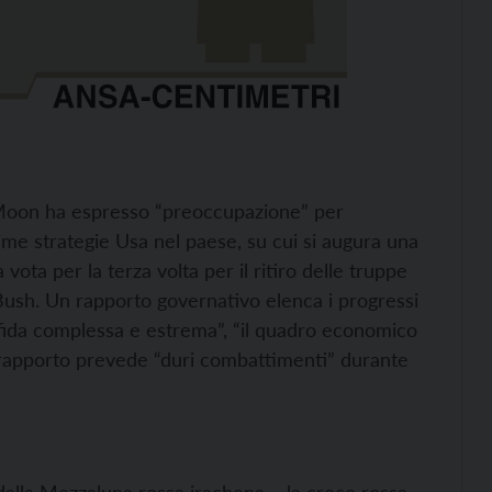
i Moon ha espresso “preoccupazione” per
ssime strategie Usa nel paese, su cui si augura una
 vota per la terza volta per il ritiro delle truppe
Bush. Un rapporto governativo elenca i progressi
sfida complessa e estrema”, “il quadro economico
 Il rapporto prevede “duri combattimenti” durante