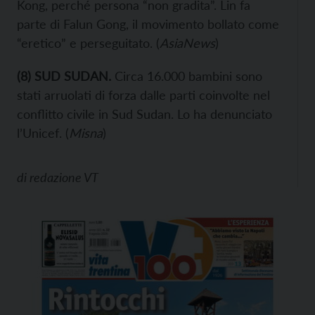
Kong, perché persona “non gradita”. Lin fa
parte di Falun Gong, il movimento bollato come
“eretico” e perseguitato. (
AsiaNews
)
(
8
) SUD SUDAN.
Circa 16.000 bambini sono
stati arruolati di forza dalle parti coinvolte nel
conflitto civile in Sud Sudan. Lo ha denunciato
l’Unicef. (
Misna
)
di
redazione VT