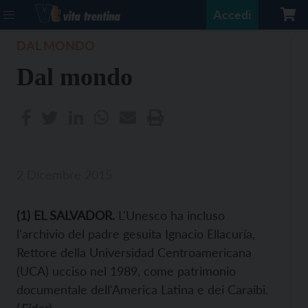
Accedi
DAL MONDO
Dal mondo
2 Dicembre 2015
(
1
) EL SALVADOR.
L'Unesco ha incluso
l'archivio del padre gesuita Ignacio Ellacuría,
Rettore della Universidad Centroamericana
(UCA) ucciso nel 1989, come patrimonio
documentale dell'America Latina e dei Caraibi.