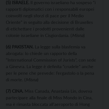
(
5
) ISRAELE.
Il governo israeliano ha sospeso “i
rapporti diplomatici con i responsabili europei
coinvolti negli sforzi di pace per il Medio
Oriente” in seguito alla decisione di Bruxelles
di etichettare i prodotti provenienti dalle
colonie israeliane in Cisgiordania. (
Misna
)
(
6
) PAKISTAN.
La legge sulla blasfemia va
abrogata: lo chiede un rapporto della
“International Commission of Jurists”, con sede
a Ginevra. La legge è definita “crudele” anche
per le pene che prevede: l’ergastolo o la pena
di morte. (
Misna
)
(
7
) CINA.
Miss Canada, Anastasia Lin, doveva
partecipare alla finale di Miss Mondo in Cina,
ma è rimasta bloccata all’aeroporto di Hong