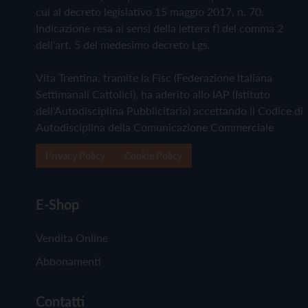
cui al decreto legislativo 15 maggio 2017, n. 70.
Indicazione resa ai sensi della lettera f) del comma 2
dell'art. 5 del medesimo decreto Lgs.
Vita Trentina, tramite la Fisc (Federazione Italiana
Settimanali Cattolici), ha aderito allo IAP (Istituto
dell'Autodisciplina Pubblicitaria) accettando il Codice di
Autodisciplina della Comunicazione Commerciale
Privacy Policy
Cookie Policy
E-Shop
Vendita Online
Abbonamenti
Contatti