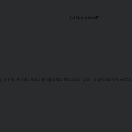
La tua email
*
e, email e sito web in questo browser per la prossima vol