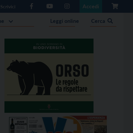
Accedi
Scrivici
he
Leggi online
Cerca