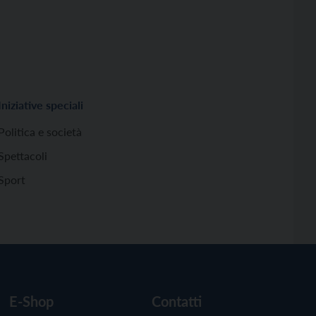
Iniziative speciali
Politica e società
Spettacoli
Sport
E-Shop
Contatti