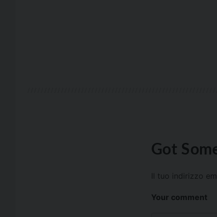
Got Some
Il tuo indirizzo e
Your comment