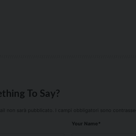
thing To Say?
mail non sarà pubblicato.
I campi obbligatori sono contrass
Your Name
*