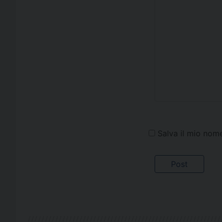
Salva il mio nom