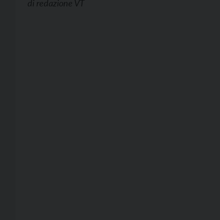
di
redazione VT