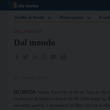
Scelte di fondo
Primo piano
Il no
DAL MONDO
Dal mondo
28 Gennaio 2015
(
1
) GRECIA.
Syriza, il partito di Alexis Tsipras, ha 
coalizione di sinistra circa il 36,3% (149 seggi su
secondo partito. I neonazisti di Alba Dorata si a