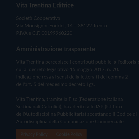
Vita Trentina Editrice
Società Cooperativa
Via Monsignor Endrici, 14 – 38122 Trento
P.IVA e C.F. 00199960220
Amministrazione trasparente
Vita Trentina percepisce i contributi pubblici all'editoria 
cui al decreto legislativo 15 maggio 2017, n. 70.
Indicazione resa ai sensi della lettera f) del comma 2
dell'art. 5 del medesimo decreto Lgs.
Vita Trentina, tramite la Fisc (Federazione Italiana
Settimanali Cattolici), ha aderito allo IAP (Istituto
dell'Autodisciplina Pubblicitaria) accettando il Codice di
Autodisciplina della Comunicazione Commerciale
Privacy Policy
Cookie Policy