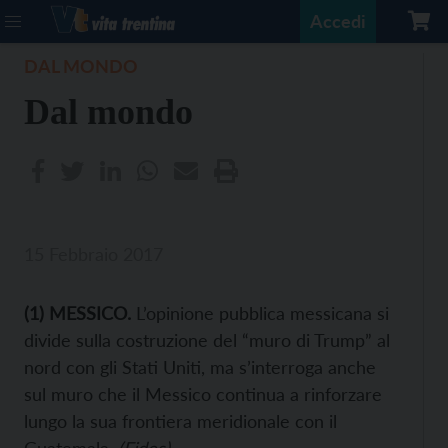
Accedi
DAL MONDO
Dal mondo
15 Febbraio 2017
(
1
) MESSICO.
L’opinione pubblica messicana si
divide sulla costruzione del “muro di Trump” al
nord con gli Stati Uniti, ma s’interroga anche
sul muro che il Messico continua a rinforzare
lungo la sua frontiera meridionale con il