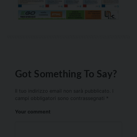
Got Something To Say?
Il tuo indirizzo email non sarà pubblicato.
I
campi obbligatori sono contrassegnati
*
Your comment