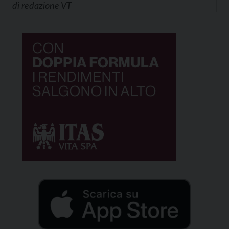
di
redazione VT