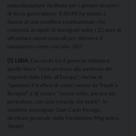
naturalizzazione facilitata per i giovani stranieri
di terza generazione: il 60,4% ha votato a
favore di una modifica costituzionale che
consenta ai nipoti di immigrati sotto i 25 anni di
affrontare meno ostacoli per ottenere il
passaporto rosso crociato.
(
Sir
)
(
5
) LIBIA.
L’accordo tra il governo italiano e
quello libico “crea un muro alla partenza dei
migranti dalla Libia all’Europa”, rischia di
“spostare il traffico di esseri umani da Tripoli a
Bengasi” e di creare “nuove rotte, ancora più
pericolose, con una crescita dei morti”: lo
sostiene monsignor Gian Carlo Perego,
direttore generale della Fondazione Migrantes.
(fonte)