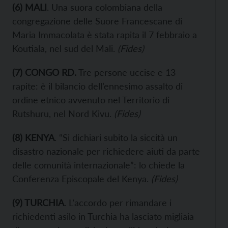
(
6
) MALI
. Una suora colombiana della
congregazione delle Suore Francescane di
Maria Immacolata è stata rapita il 7 febbraio a
Koutiala, nel sud del Mali.
(Fides)
(
7
) CONGO RD.
Tre persone uccise e 13
rapite: è il bilancio dell’ennesimo assalto di
ordine etnico avvenuto nel Territorio di
Rutshuru, nel Nord Kivu.
(Fides)
(
8
) KENYA
. “Si dichiari subito la siccità un
disastro nazionale per richiedere aiuti da parte
delle comunità internazionale”: lo chiede la
Conferenza Episcopale del Kenya.
(
Fides
)
(
9
) TURCHIA
. L’accordo per rimandare i
richiedenti asilo in Turchia ha lasciato migliaia