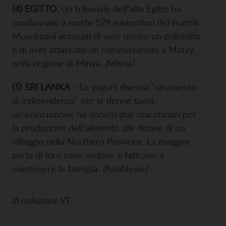
(4) EGITTO.
Un tribunale dell’alto Egitto ha
condannato a morte 529 sostenitori dei Fratelli
Musulmani accusati di aver ucciso un poliziotto
e di aver attaccato un commissariato a Matay,
nella regione di Minya.
(
Misna
)
(5) SRI LANKA
– Lo yogurt diventa "strumento
di indipendenza" per le donne tamil:
un'associazione ha donato due macchinari per
la produzione dell'alimento alle donne di un
villaggio nella Northern Province. La maggior
parte di loro sono vedove e faticano a
mantenere la famiglia.
(
AsiaNews
)
di
redazione VT