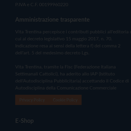
P.IVA e C.F. 00199960220
Amministrazione trasparente
Vita Trentina percepisce i contributi pubblici all'editoria 
cui al decreto legislativo 15 maggio 2017, n. 70.
Indicazione resa ai sensi della lettera f) del comma 2
dell'art. 5 del medesimo decreto Lgs.
Vita Trentina, tramite la Fisc (Federazione Italiana
Settimanali Cattolici), ha aderito allo IAP (Istituto
dell'Autodisciplina Pubblicitaria) accettando il Codice di
Autodisciplina della Comunicazione Commerciale
Privacy Policy
Cookie Policy
E-Shop