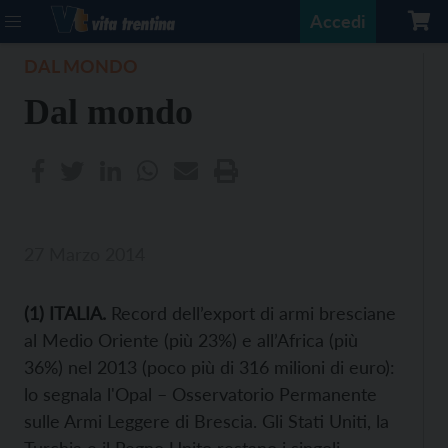
Accedi
DAL MONDO
Dal mondo
27 Marzo 2014
(1) ITALIA.
Record dell’export di armi bresciane
al Medio Oriente (più 23%) e all’Africa (più
36%) nel 2013 (poco più di 316 milioni di euro):
lo segnala l'Opal – Osservatorio Permanente
sulle Armi Leggere di Brescia. Gli Stati Uniti, la