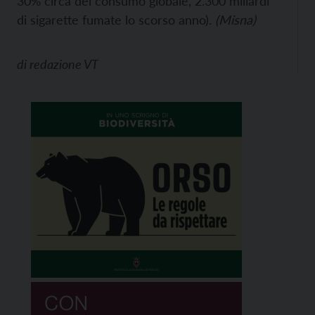
30% circa del consumo globale, 2.300 miliardi
di sigarette fumate lo scorso anno).
(Misna)
di
redazione VT