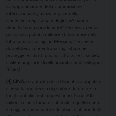
sviluppo umano e della Commissione
internazionale giustizia e pace della
Conferenza episcopale degli USA hanno
definito "controproducente" l'eccessiva enfasi
posta sulla politica militare statunitense nella
lotta contro la droga in Messico: “Le spese
dovrebbero concentrarsi sugli sforzi per
proteggere i diritti umani, rafforzare la società
civile e ampliare i livelli umanitari e di sviluppo".
(Fides)
(4) CINA.
Le autorità della Repubblica popolare
cinese hanno deciso di proibire di fumare in
luoghi pubblici entro quest’anno. Sono 300
milioni i cinesi fumatori abituali in quello che è
il maggior consumatore di tabacco al mondo (il