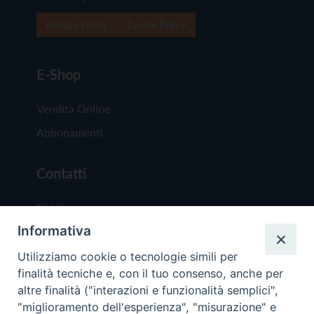
Privacy Policy
Cookie Policy
E-Shop
Vendita Online
Abbonamenti
Contatti
Chi Siamo
Informativa
Redazione
Scrivici
Utilizziamo cookie o tecnologie simili per
finalità tecniche e, con il tuo consenso, anche per
altre finalità ("interazioni e funzionalità semplici",
"miglioramento dell'esperienza", "misurazione" e