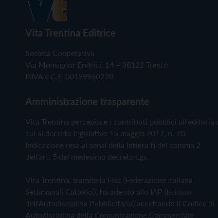
Vita Trentina Editrice
Società Cooperativa
Via Monsignor Endrici, 14 – 38122 Trento
P.IVA e C.F. 00199960220
Amministrazione trasparente
Vita Trentina percepisce i contributi pubblici all'editoria 
cui al decreto legislativo 15 maggio 2017, n. 70.
Indicazione resa ai sensi della lettera f) del comma 2
dell'art. 5 del medesimo decreto Lgs.
Vita Trentina, tramite la Fisc (Federazione Italiana
Settimanali Cattolici), ha aderito allo IAP (Istituto
dell'Autodisciplina Pubblicitaria) accettando il Codice di
Autodisciplina della Comunicazione Commerciale