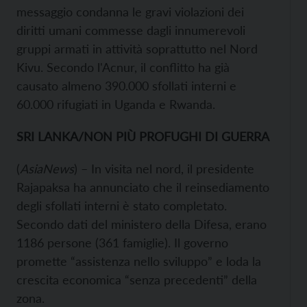
messaggio condanna le gravi violazioni dei
diritti umani commesse dagli innumerevoli
gruppi armati in attività soprattutto nel Nord
Kivu. Secondo l'Acnur, il conflitto ha già
causato almeno 390.000 sfollati interni e
60.000 rifugiati in Uganda e Rwanda.
SRI LANKA/NON PIÙ PROFUGHI DI GUERRA
(
AsiaNews
) – In visita nel nord, il presidente
Rajapaksa ha annunciato che il reinsediamento
degli sfollati interni è stato completato.
Secondo dati del ministero della Difesa, erano
1186 persone (361 famiglie). Il governo
promette “assistenza nello sviluppo” e loda la
crescita economica “senza precedenti” della
zona.