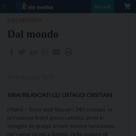
Accedi
DAL MONDO
Dal mondo
26 Settembre 2012
SIRIA/RILASCIATI GLI OSTAGGI CRISTIANI
(
Fides
) – Sono stati liberati i 240 cristiani, in
prevalenza fedeli greco cattolici, presi in
ostaggio da gruppi armati mentre lavoravano
nei campi vicino a Rableh, nella regione di