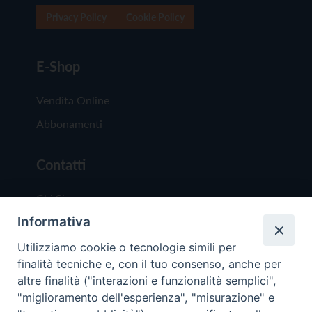
Privacy Policy
Cookie Policy
E-Shop
Vendita Online
Abbonamenti
Contatti
Chi Siamo
Informativa
Redazione
Scrivici
Utilizziamo cookie o tecnologie simili per
finalità tecniche e, con il tuo consenso, anche per
altre finalità ("interazioni e funzionalità semplici",
"miglioramento dell'esperienza", "misurazione" e