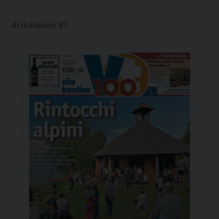
di
redazione VT