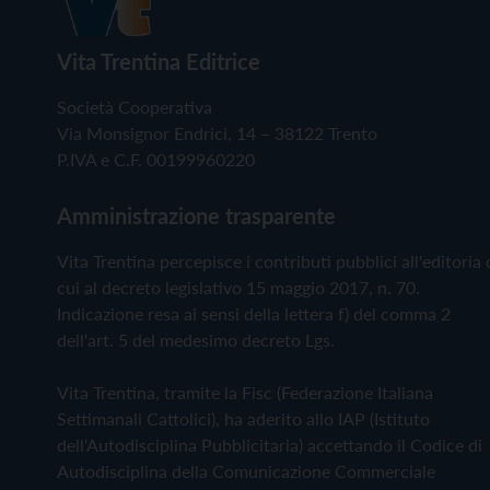
Vita Trentina Editrice
Società Cooperativa
Via Monsignor Endrici, 14 – 38122 Trento
P.IVA e C.F. 00199960220
Amministrazione trasparente
Vita Trentina percepisce i contributi pubblici all'editoria 
cui al decreto legislativo 15 maggio 2017, n. 70.
Indicazione resa ai sensi della lettera f) del comma 2
dell'art. 5 del medesimo decreto Lgs.
Vita Trentina, tramite la Fisc (Federazione Italiana
Settimanali Cattolici), ha aderito allo IAP (Istituto
dell'Autodisciplina Pubblicitaria) accettando il Codice di
Autodisciplina della Comunicazione Commerciale