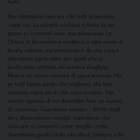
fede!
Non dobbiamo sperare che tutti la pensino
come noi. La società cristiana è finita da un
pezzo e i credenti sono una minoranza. La
Chiesa fa benissimo a rivolgersi a ogni uomo di
buona volontà, ma prescindere da una cura e
attenzione particolare per quelli che si
professano cristiani, mi sembra sbagliato.
Manca un senso comune di appartenenza. Ma
se tutti fanno quello che vogliono, alla fine
nessuno saprà più in che cosa credere. Per
questo ognuno di noi dovrebbe fare un esame
di coscienza. Guardiamo sempre i difetti degli
altri, dispensiamo consigli, impediamo che
ciascuno si comporti come meglio crede,
diventiamo giudici della vita altrui. Sempre a fin