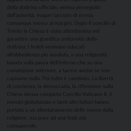
della dottrina ufficiale, veniva perseguito
dall’autorità, magari tacciato di eresia,
comunque messo ai margini. Dopo il concilio di
Trento la Chiesa è stata attentissima nel
garantire una granitica uniformità della
dottrina. I fedeli venivano educati
all’obbedienza più assoluta, a una religiosità
basata sulla paura dell’inferno che su una
convinzione interiore, a tacere anche se non
capivano nulla. Poi tutto è cambiato. La libertà
di coscienza, la democrazia, la riflessione sulla
Chiesa stessa compiuta Concilio Vaticano II, il
mondo globalizzato e tanti altri fattori hanno
portato a un allontanamento delle masse dalla
religione, ma pure ad una fede più
consapevole.