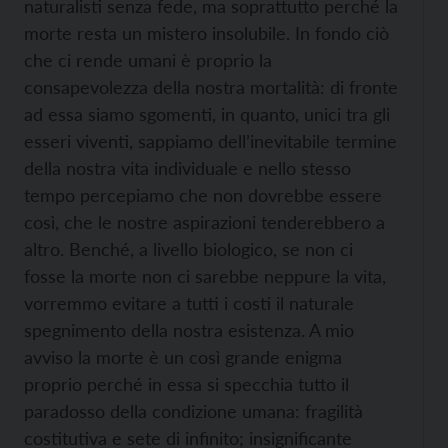
naturalisti senza fede, ma soprattutto perché la
morte resta un mistero insolubile. In fondo ciò
che ci rende umani è proprio la
consapevolezza della nostra mortalità: di fronte
ad essa siamo sgomenti, in quanto, unici tra gli
esseri viventi, sappiamo dell’inevitabile termine
della nostra vita individuale e nello stesso
tempo percepiamo che non dovrebbe essere
così, che le nostre aspirazioni tenderebbero a
altro. Benché, a livello biologico, se non ci
fosse la morte non ci sarebbe neppure la vita,
vorremmo evitare a tutti i costi il naturale
spegnimento della nostra esistenza. A mio
avviso la morte è un così grande enigma
proprio perché in essa si specchia tutto il
paradosso della condizione umana: fragilità
costitutiva e sete di infinito; insignificante