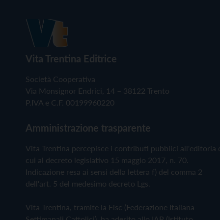
Vita Trentina Editrice
Società Cooperativa
Via Monsignor Endrici, 14 – 38122 Trento
P.IVA e C.F. 00199960220
Amministrazione trasparente
Vita Trentina percepisce i contributi pubblici all'editoria 
cui al decreto legislativo 15 maggio 2017, n. 70.
Indicazione resa ai sensi della lettera f) del comma 2
dell'art. 5 del medesimo decreto Lgs.
Vita Trentina, tramite la Fisc (Federazione Italiana
Settimanali Cattolici), ha aderito allo IAP (Istituto