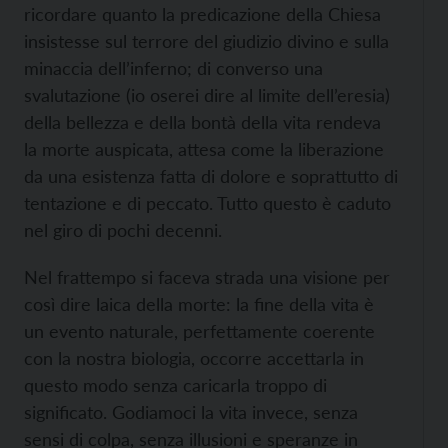
ricordare quanto la predicazione della Chiesa
insistesse sul terrore del giudizio divino e sulla
minaccia dell’inferno; di converso una
svalutazione (io oserei dire al limite dell’eresia)
della bellezza e della bontà della vita rendeva
la morte auspicata, attesa come la liberazione
da una esistenza fatta di dolore e soprattutto di
tentazione e di peccato. Tutto questo è caduto
nel giro di pochi decenni.
Nel frattempo si faceva strada una visione per
così dire laica della morte: la fine della vita è
un evento naturale, perfettamente coerente
con la nostra biologia, occorre accettarla in
questo modo senza caricarla troppo di
significato. Godiamoci la vita invece, senza
sensi di colpa, senza illusioni e speranze in