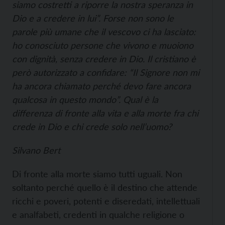
siamo costretti a riporre la nostra speranza in
Dio e a credere in lui”. Forse non sono le
parole più umane che il vescovo ci ha lasciato:
ho conosciuto persone che vivono e muoiono
con dignità, senza credere in Dio. Il cristiano è
però autorizzato a confidare: “Il Signore non mi
ha ancora chiamato perché devo fare ancora
qualcosa in questo mondo”. Qual è la
differenza di fronte alla vita e alla morte fra chi
crede in Dio e chi crede solo nell’uomo?
Silvano Bert
Di fronte alla morte siamo tutti uguali. Non
soltanto perché quello è il destino che attende
ricchi e poveri, potenti e diseredati, intellettuali
e analfabeti, credenti in qualche religione o