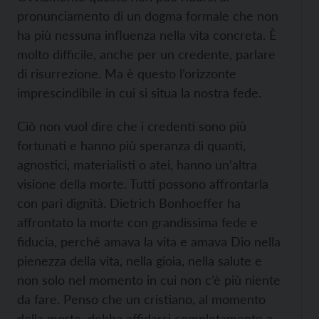
pronunciamento di un dogma formale che non
ha più nessuna influenza nella vita concreta. È
molto difficile, anche per un credente, parlare
di risurrezione. Ma è questo l’orizzonte
imprescindibile in cui si situa la nostra fede.
Ciò non vuol dire che i credenti sono più
fortunati e hanno più speranza di quanti,
agnostici, materialisti o atei, hanno un’altra
visione della morte. Tutti possono affrontarla
con pari dignità. Dietrich Bonhoeffer ha
affrontato la morte con grandissima fede e
fiducia, perché amava la vita e amava Dio nella
pienezza della vita, nella gioia, nella salute e
non solo nel momento in cui non c’è più niente
da fare. Penso che un cristiano, al momento
della morte, debba affidarsi completamente a