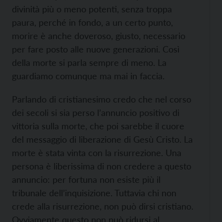
divinità più o meno potenti, senza troppa
paura, perché in fondo, a un certo punto,
morire è anche doveroso, giusto, necessario
per fare posto alle nuove generazioni. Così
della morte si parla sempre di meno. La
guardiamo comunque ma mai in faccia.
Parlando di cristianesimo credo che nel corso
dei secoli si sia perso l’annuncio positivo di
vittoria sulla morte, che poi sarebbe il cuore
del messaggio di liberazione di Gesù Cristo. La
morte è stata vinta con la risurrezione. Una
persona è liberissima di non credere a questo
annuncio: per fortuna non esiste più il
tribunale dell’inquisizione. Tuttavia chi non
crede alla risurrezione, non può dirsi cristiano.
Ovviamente questo non può ridursi al