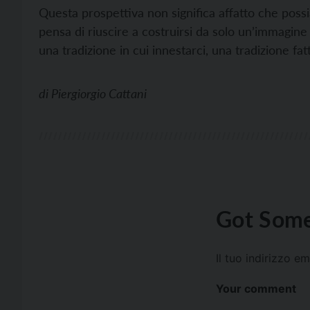
Questa prospettiva non significa affatto che possi
pensa di riuscire a costruirsi da solo un’immagine 
una tradizione in cui innestarci, una tradizione fa
di
Piergiorgio Cattani
Got Some
Il tuo indirizzo e
Your comment