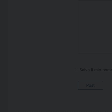
Salva il mio nom