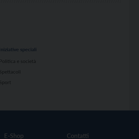
Iniziative speciali
Politica e società
Spettacoli
Sport
E-Shop
Contatti