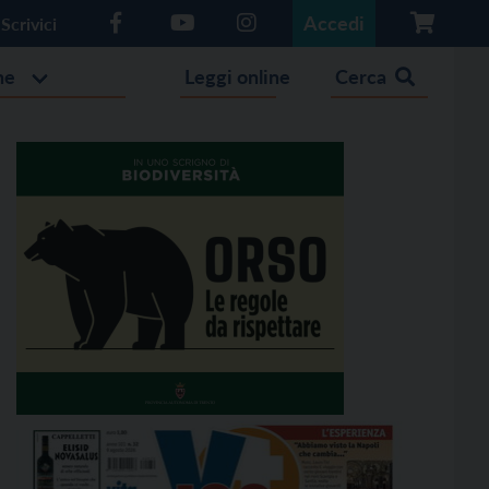
Accedi
Scrivici
he
Leggi online
Cerca