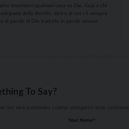
amo inventarci qualsiasi cosa su Dio. Guai a chi
adeguata della divinità: dietro di noi c’è sempre
tta di parole di Dio tradotte in parole umane.
thing To Say?
mail non sarà pubblicato.
I campi obbligatori sono contrass
Your Name
*