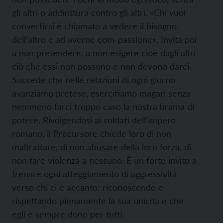
gli altri o addirittura contro gli altri. «Chi vuol
convertirsi è chiamato a vedere il bisogno
dell’altro e ad averne com-passione». Invita poi
a non pretendere, a non esigere cioè dagli altri
ciò che essi non possono e non devono darci.
Succede che nelle relazioni di ogni giorno
avanziamo pretese, esercitiamo magari senza
nemmeno farci troppo caso la nostra brama di
potere. Rivolgendosi ai soldati dell’impero
romano, il Precursore chiede loro di non
maltrattare, di non abusare della loro forza, di
non fare violenza a nessuno. È un forte invito a
frenare ogni atteggiamento di aggressività
verso chi ci è accanto: riconoscendo e
rispettando pienamente la sua unicità e che
egli è sempre dono per tutti.