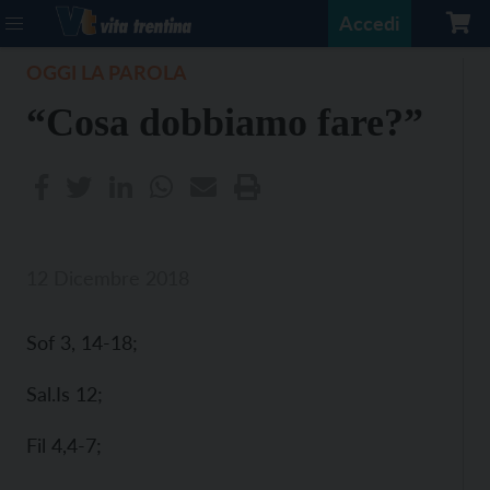
Accedi
OGGI LA PAROLA
“Cosa dobbiamo fare?”
12 Dicembre 2018
Sof 3, 14-18;
Sal.Is 12;
Fil 4,4-7;