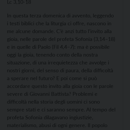
Lc 3,10-18
In questa terza domenica di avvento, leggendo
i testi biblici che la liturgia ci offre, nascono in
me alcune domande. C’è anzi tutto l’invito alla
gioia, nelle parole del profeta Sofonia (3,14–18)
e in quelle di Paolo (Fil 4,4–7): ma è possibile
oggi la gioia, tenendo conto della nostra
situazione, di una irrequietezza che avvolge i
nostri giorni, del senso di paura, della difficoltà
a sperare nel futuro? E poi come si può
accordare questo invito alla gioia con le parole
severe di Giovanni Battista? Problemi e
difficoltà nella storia degli uomini ci sono
sempre stati e ci saranno sempre. Al tempo del
profeta Sofonia dilagavano ingiustizie,
materialismo, abusi di ogni genere. Il popolo