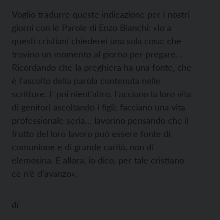
Voglio tradurre queste indicazione per i nostri
giorni con le Parole di Enzo Bianchi: «Io a
questi cristiani chiederei una sola cosa: che
trovino un momento al giorno per pregare…
Ricordando che la preghiera ha una fonte, che
è l’ascolto della parola contenuta nelle
scritture. E poi nient’altro. Facciano la loro vita
di genitori ascoltando i figli; facciano una vita
professionale seria… lavorino pensando che il
frutto del loro lavoro può essere fonte di
comunione e di grande carità, non di
elemosina. E allora, io dico, per tale cristiano
ce n’è d’avanzo».
di