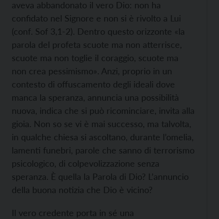
aveva abbandonato il vero Dio: non ha
confidato nel Signore e non si è rivolto a Lui
(conf. Sof 3,1-2). Dentro questo orizzonte «la
parola del profeta scuote ma non atterrisce,
scuote ma non toglie il coraggio, scuote ma
non crea pessimismo». Anzi, proprio in un
contesto di offuscamento degli ideali dove
manca la speranza, annuncia una possibilità
nuova, indica che si può ricominciare, invita alla
gioia. Non so se vi è mai successo, ma talvolta,
in qualche chiesa si ascoltano, durante l’omelia,
lamenti funebri, parole che sanno di terrorismo
psicologico, di colpevolizzazione senza
speranza. È quella la Parola di Dio? L’annuncio
della buona notizia che Dio è vicino?
Il vero credente porta in sé una