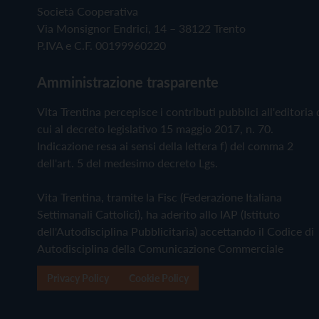
Società Cooperativa
Via Monsignor Endrici, 14 – 38122 Trento
P.IVA e C.F. 00199960220
Amministrazione trasparente
Vita Trentina percepisce i contributi pubblici all'editoria 
cui al decreto legislativo 15 maggio 2017, n. 70.
Indicazione resa ai sensi della lettera f) del comma 2
dell'art. 5 del medesimo decreto Lgs.
Vita Trentina, tramite la Fisc (Federazione Italiana
Settimanali Cattolici), ha aderito allo IAP (Istituto
dell'Autodisciplina Pubblicitaria) accettando il Codice di
Autodisciplina della Comunicazione Commerciale
Privacy Policy
Cookie Policy