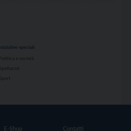
Iniziative speciali
Politica e società
Spettacoli
Sport
E-Shop
Contatti