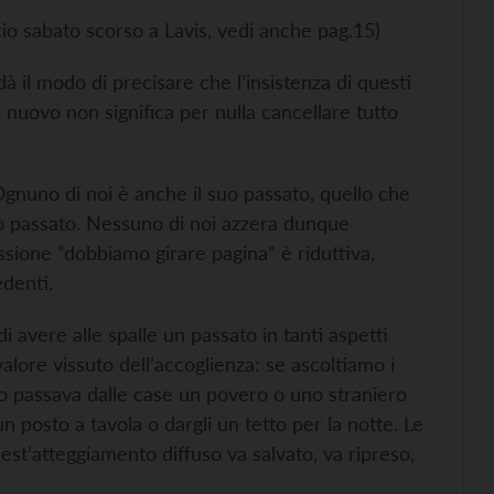
cio sabato scorso a Lavis, vedi anche pag.15)
 il modo di precisare che l’insistenza di questi
 nuovo non significa per nulla cancellare tutto
gnuno di noi è anche il suo passato, quello che
mio passato. Nessuno di noi azzera dunque
sione “dobbiamo girare pagina” è riduttiva,
denti.
avere alle spalle un passato in tanti aspetti
alore vissuto dell’accoglienza: se ascoltiamo i
o passava dalle case un povero o uno straniero
posto a tavola o dargli un tetto per la notte. Le
st’atteggiamento diffuso va salvato, va ripreso,