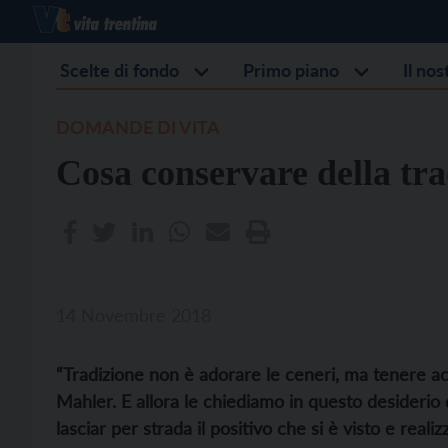
Scelte di fondo
Primo piano
Il no
DOMANDE DI VITA
Cosa conservare della tr
14 Novembre 2018
“Tradizione non è adorare le ceneri, ma tenere a
Mahler. E allora le chiediamo in questo desideri
lasciar per strada il positivo che si è visto e reali