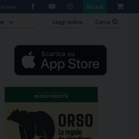
Accedi
Scrivici
he
Leggi online
Cerca