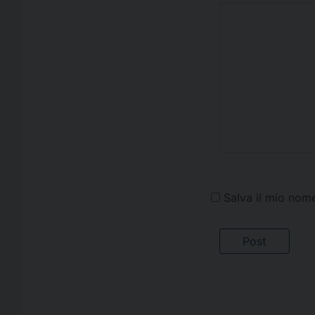
Salva il mio nom