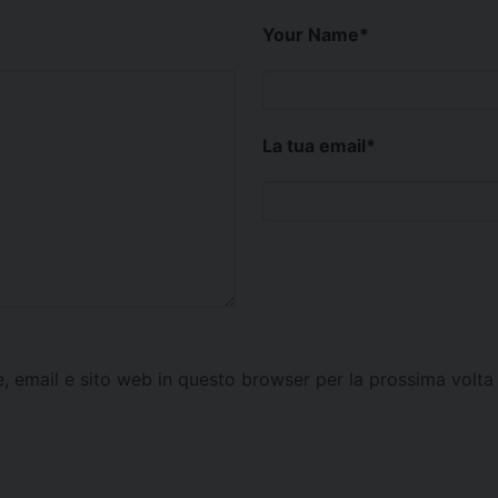
Your Name
*
La tua email
*
e, email e sito web in questo browser per la prossima vol