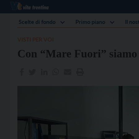
Scelte di fondo
Primo piano
Il no
VISTI PER VOI
Con “Mare Fuori” siamo t