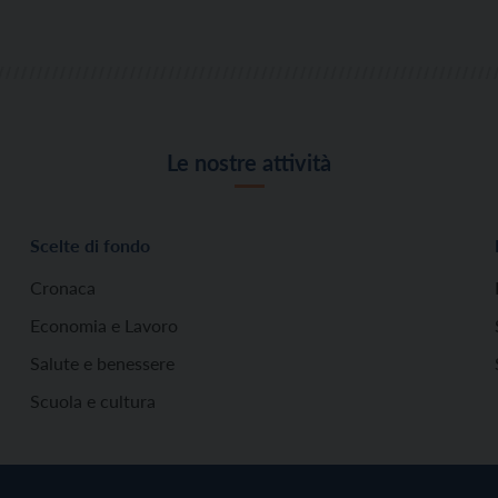
Le nostre attività
Scelte di fondo
Cronaca
Economia e Lavoro
Salute e benessere
Scuola e cultura