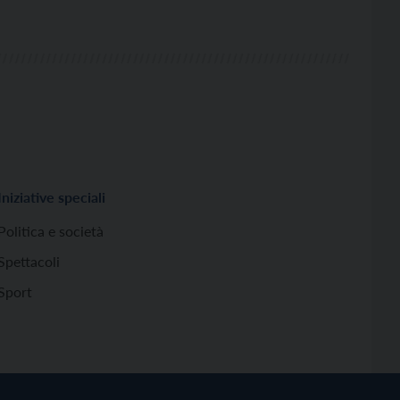
Iniziative speciali
Politica e società
Spettacoli
Sport