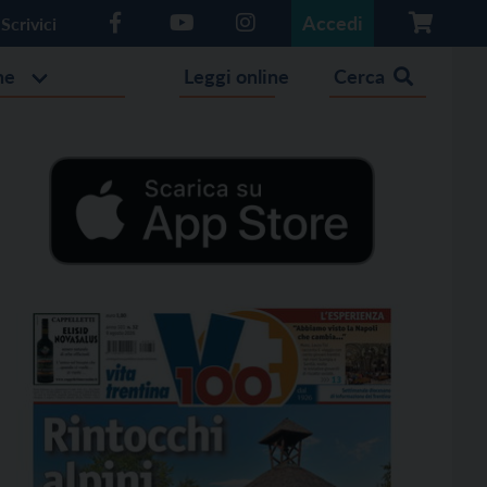
Accedi
Scrivici
he
Leggi online
Cerca