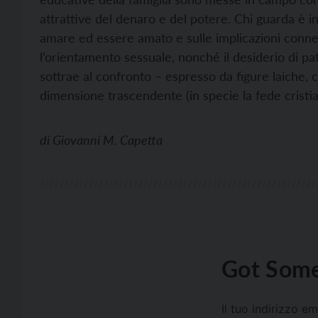
attrattive del denaro e del potere. Chi guarda è i
amare ed essere amato e sulle implicazioni conness
l’orientamento sessuale, nonché il desiderio di pat
sottrae al confronto – espresso da figure laiche, 
dimensione trascendente (in specie la fede cristia
di
Giovanni M. Capetta
Got Some
Il tuo indirizzo e