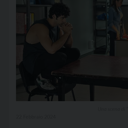
Una scena di “
22 Febbraio 2024