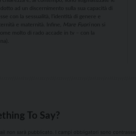
ndotto ad un discernimento sulla sua capacità di
e con la sessualità, l’identità di genere e
ernità e maternità. Infine,
Mare Fuori
non si
come molto di rado accade in tv – con la
na).
thing To Say?
mail non sarà pubblicato.
I campi obbligatori sono contrass