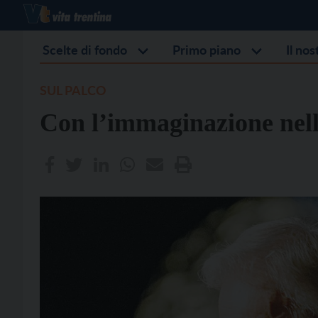
Scelte di fondo
Primo piano
Il no
SUL PALCO
Con l’immaginazione nelle 