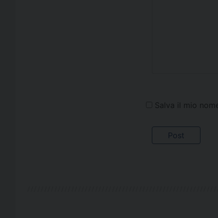
Salva il mio nom