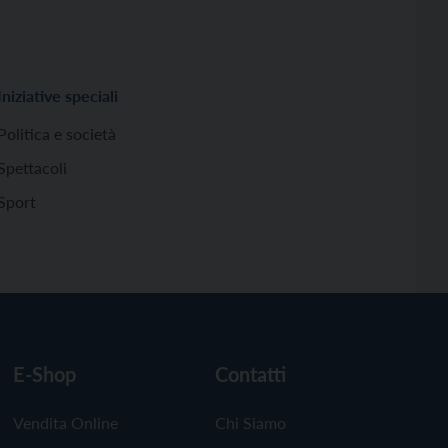
Iniziative speciali
Politica e società
Spettacoli
Sport
E-Shop
Contatti
Vendita Online
Chi Siamo