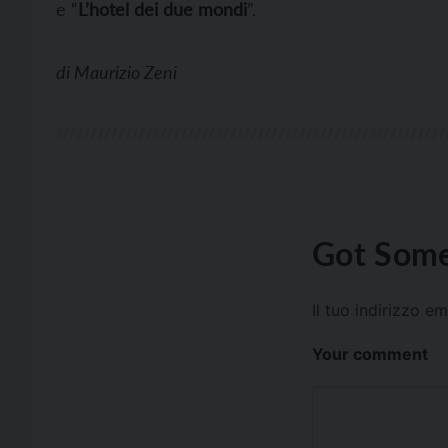
e “
L’hotel dei due mondi
”.
di
Maurizio Zeni
Got Some
Il tuo indirizzo e
Your comment