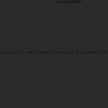
La tua email
*
e, email e sito web in questo browser per la prossima vol