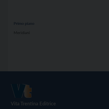
Primo piano
Meridiani
Vita Trentina Editrice