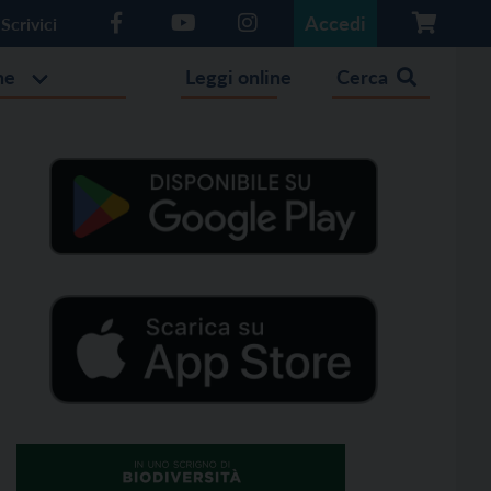
Accedi
Scrivici
he
Leggi online
Cerca