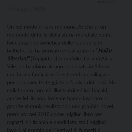
Siberiani”
14 Maggio 2020
Un bel modo di fare memoria. Anche di un
momento difficile della storia mondiale come
l’occupazione sovietica delle repubbliche
baltiche. Lo ha pensato e realizzato in “
Haiku
Siberiani”
(Topipittori) Jurga Vile, figlia di Algis
Vile, un bambino lituano deportato in Siberia
con la sua famiglia e il resto del suo villaggio
per non aver festeggiato all’arrivo dei russi. Ha
collaborato con lei l’illustratrice Lina Itagaki,
anche lei lituana. Insieme hanno lavorato in
grande sintonia realizzando una graphic novel,
premiata nel 2018 come miglior libro per
ragazzi in Lituania e candidata, tra i migliori
lavori, al premio del Festival di fumetti di