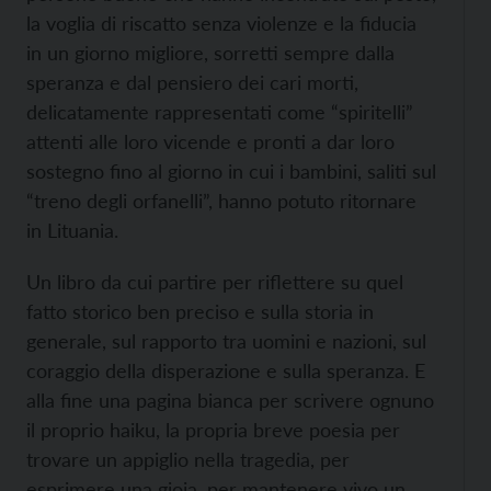
la voglia di riscatto senza violenze e la fiducia
in un giorno migliore, sorretti sempre dalla
speranza e dal pensiero dei cari morti,
delicatamente rappresentati come “spiritelli”
attenti alle loro vicende e pronti a dar loro
sostegno fino al giorno in cui i bambini, saliti sul
“treno degli orfanelli”, hanno potuto ritornare
in Lituania.
Un libro da cui partire per riflettere su quel
fatto storico ben preciso e sulla storia in
generale, sul rapporto tra uomini e nazioni, sul
coraggio della disperazione e sulla speranza. E
alla fine una pagina bianca per scrivere ognuno
il proprio haiku, la propria breve poesia per
trovare un appiglio nella tragedia, per
esprimere una gioia, per mantenere vivo un