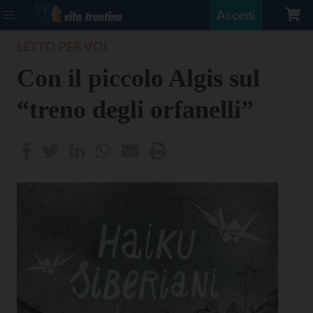
Accedi
LETTO PER VOI
Con il piccolo Algis sul
“treno degli orfanelli”