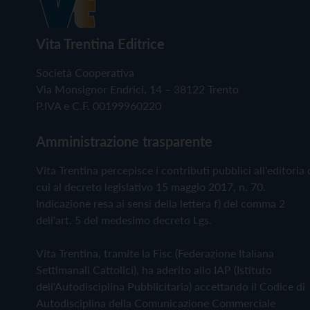
Vita Trentina Editrice
Società Cooperativa
Via Monsignor Endrici, 14 – 38122 Trento
P.IVA e C.F. 00199960220
Amministrazione trasparente
Vita Trentina percepisce i contributi pubblici all'editoria 
cui al decreto legislativo 15 maggio 2017, n. 70.
Indicazione resa ai sensi della lettera f) del comma 2
dell'art. 5 del medesimo decreto Lgs.
Vita Trentina, tramite la Fisc (Federazione Italiana
Settimanali Cattolici), ha aderito allo IAP (Istituto
dell'Autodisciplina Pubblicitaria) accettando il Codice di
Autodisciplina della Comunicazione Commerciale