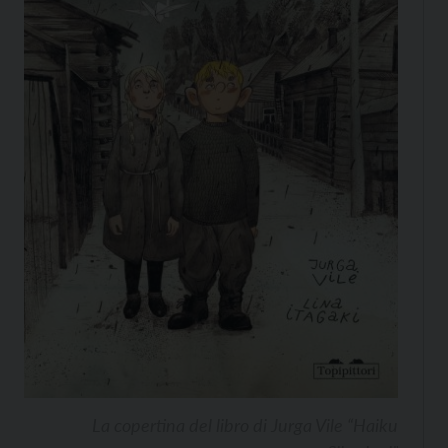
La copertina del libro di Jurga Vile “Haiku