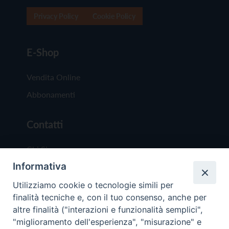
Privacy Policy
Cookie Policy
E-Shop
Vendita Online
Abbonamenti
Contatti
Chi Siamo
Informativa
Redazione
Scrivici
Utilizziamo cookie o tecnologie simili per
finalità tecniche e, con il tuo consenso, anche per
altre finalità ("interazioni e funzionalità semplici",
"miglioramento dell'esperienza", "misurazione" e