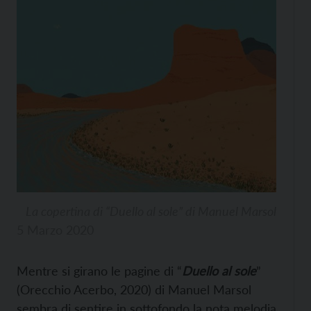
La copertina di “Duello al sole” di Manuel Marsol
5 Marzo 2020
Mentre si girano le pagine di “
Duello al sole
”
(Orecchio Acerbo, 2020) di Manuel Marsol
sembra di sentire in sottofondo la nota melodia