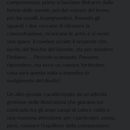
compromessa: prima si lasciano distrarre dalla
forma delle nuvole, poi dal rumore del treno,
poi dai cavalli. Impegnandosi, fissando gli
sguardi, i due cercano di ritrovare la
concentrazione, ricaricano le armi, e si sente
uno sparo: il cowboy uccide il serpente che,
uscito dal teschio del bisonte, sta per mordere
l’indiano… . Pericolo scampato. Possono
riprendere, ma ecco un rumore fortissimo,
cosa sarà questa volta a impedire lo
svolgimento del duello?
Un albo geniale caratterizzato da un’attenta
gestione delle illustrazioni che giocano sul
contrasto tra gli ampi campi di colore caldo e
una massima attenzione per i particolari, senza,
però, rovinare l’equilibrio della composizione.