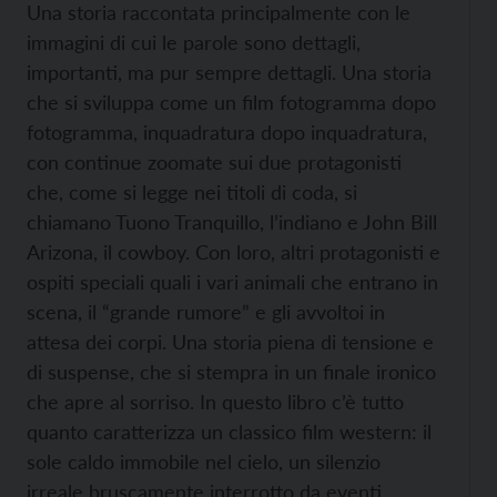
Una storia raccontata principalmente con le
immagini di cui le parole sono dettagli,
importanti, ma pur sempre dettagli. Una storia
che si sviluppa come un film fotogramma dopo
fotogramma, inquadratura dopo inquadratura,
con continue zoomate sui due protagonisti
che, come si legge nei titoli di coda, si
chiamano Tuono Tranquillo, l’indiano e John Bill
Arizona, il cowboy. Con loro, altri protagonisti e
ospiti speciali quali i vari animali che entrano in
scena, il “grande rumore” e gli avvoltoi in
attesa dei corpi. Una storia piena di tensione e
di suspense, che si stempra in un finale ironico
che apre al sorriso. In questo libro c’è tutto
quanto caratterizza un classico film western: il
sole caldo immobile nel cielo, un silenzio
irreale bruscamente interrotto da eventi