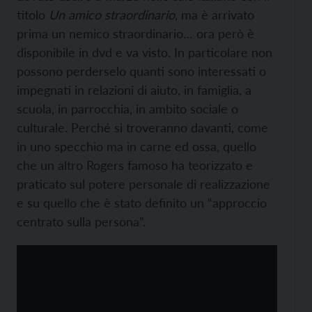
titolo
Un amico straordinario
, ma è arrivato
prima un nemico straordinario… ora però è
disponibile in dvd e va visto. In particolare non
possono perderselo quanti sono interessati o
impegnati in relazioni di aiuto, in famiglia, a
scuola, in parrocchia, in ambito sociale o
culturale. Perché si troveranno davanti, come
in uno specchio ma in carne ed ossa, quello
che un altro Rogers famoso ha teorizzato e
praticato sul potere personale di realizzazione
e su quello che è stato definito un “approccio
centrato sulla persona”.