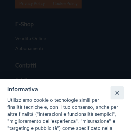
Privacy Policy
Cookie Policy
E-Shop
Vendita Online
Abbonamenti
Contatti
Chi Siamo
Informativa
Redazione
Scrivici
Utilizziamo cookie o tecnologie simili per
finalità tecniche e, con il tuo consenso, anche per
altre finalità ("interazioni e funzionalità semplici",
"miglioramento dell'esperienza", "misurazione" e
"targeting e pubblicità") come specificato nella