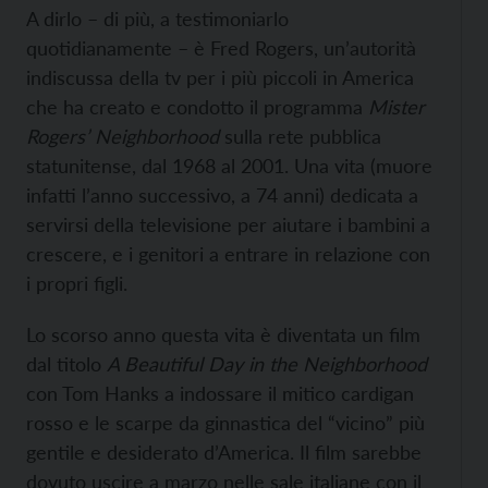
A dirlo – di più, a testimoniarlo
quotidianamente – è Fred Rogers, un’autorità
indiscussa della tv per i più piccoli in America
che ha creato e condotto il programma
Mister
Rogers’ Neighborhood
sulla rete pubblica
statunitense, dal 1968 al 2001. Una vita (muore
infatti l’anno successivo, a 74 anni) dedicata a
servirsi della televisione per aiutare i bambini a
crescere, e i genitori a entrare in relazione con
i propri figli.
Lo scorso anno questa vita è diventata un film
dal titolo
A Beautiful Day in the Neighborhood
con Tom Hanks a indossare il mitico cardigan
rosso e le scarpe da ginnastica del “vicino” più
gentile e desiderato d’America. Il film sarebbe
dovuto uscire a marzo nelle sale italiane con il