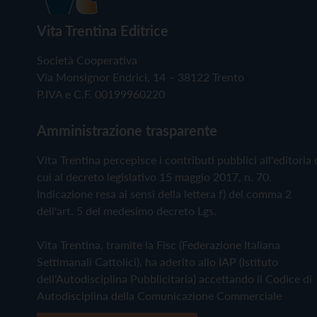
Vita Trentina Editrice
Società Cooperativa
Via Monsignor Endrici, 14 – 38122 Trento
P.IVA e C.F. 00199960220
Amministrazione trasparente
Vita Trentina percepisce i contributi pubblici all'editoria 
cui al decreto legislativo 15 maggio 2017, n. 70.
Indicazione resa ai sensi della lettera f) del comma 2
dell'art. 5 del medesimo decreto Lgs.
Vita Trentina, tramite la Fisc (Federazione Italiana
Settimanali Cattolici), ha aderito allo IAP (Istituto
dell'Autodisciplina Pubblicitaria) accettando il Codice di
Autodisciplina della Comunicazione Commerciale