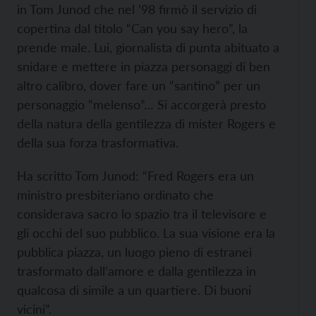
in Tom Junod che nel ’98 firmò il servizio di
copertina dal titolo “Can you say hero”, la
prende male. Lui, giornalista di punta abituato a
snidare e mettere in piazza personaggi di ben
altro calibro, dover fare un “santino” per un
personaggio “melenso”… Si accorgerà presto
della natura della gentilezza di mister Rogers e
della sua forza trasformativa.
Ha scritto Tom Junod: “Fred Rogers era un
ministro presbiteriano ordinato che
considerava sacro lo spazio tra il televisore e
gli occhi del suo pubblico. La sua visione era la
pubblica piazza, un luogo pieno di estranei
trasformato dall’amore e dalla gentilezza in
qualcosa di simile a un quartiere. Di buoni
vicini”.