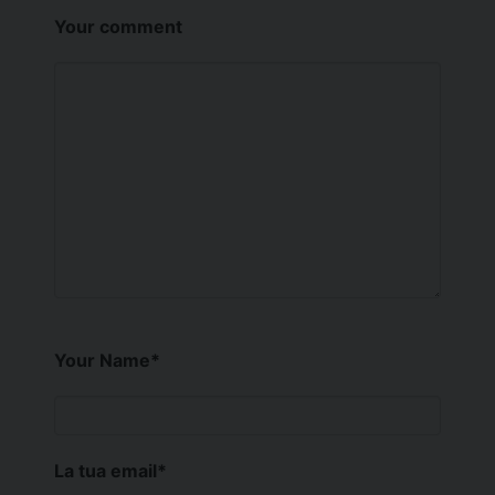
Your comment
Your Name
*
La tua email
*