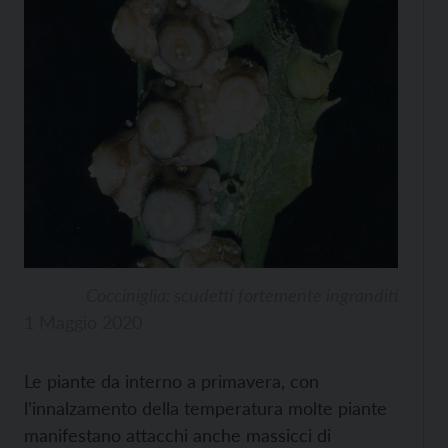
Cocciniglia: scudetti fortemente ingranditi
1 Maggio 2020
Le piante da interno a primavera, con
l’innalzamento della temperatura molte piante
manifestano attacchi anche massicci di