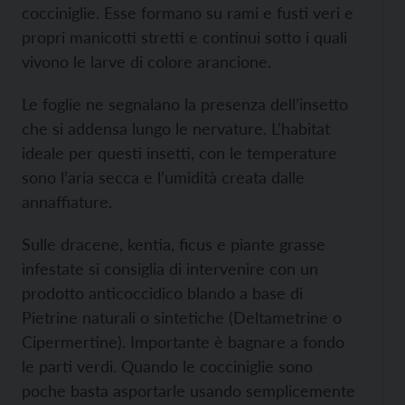
cocciniglie. Esse formano su rami e fusti veri e
propri manicotti stretti e continui sotto i quali
vivono le larve di colore arancione.
Le foglie ne segnalano la presenza dell’insetto
che si addensa lungo le nervature. L’habitat
ideale per questi insetti, con le temperature
sono l’aria secca e l’umidità creata dalle
annaffiature.
Sulle dracene, kentia, ficus e piante grasse
infestate si consiglia di intervenire con un
prodotto anticoccidico blando a base di
Pietrine naturali o sintetiche (Deltametrine o
Cipermertine). Importante è bagnare a fondo
le parti verdi. Quando le cocciniglie sono
poche basta asportarle usando semplicemente