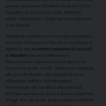
quando guardiamo all’indietro la strada è ben
segnalata da una scia di scelte, intuizioni,
attimi, folgorazioni e sbagli, spesso tragicomici
o paradossali.
Attingendo dall’enorme e variegato patrimonio
letterario di Francesco Piccolo, lo spettacolo si
dipana in una
eccentrica sequenza di racconti
e situazioni
che inesorabilmente e
bizzarramente costruiscono una vita che si
specchia in quella di tutti. Dalla prima fidanzata
alle gemelle Kessler, dai mondiali di calcio
all’impegno politico, dall’educazione
sentimentale alla famiglia o alla paternità,
dall’Italia spensierata di ieri a quella sbalestrata
di oggi, fino alle scelte professionali e artistiche