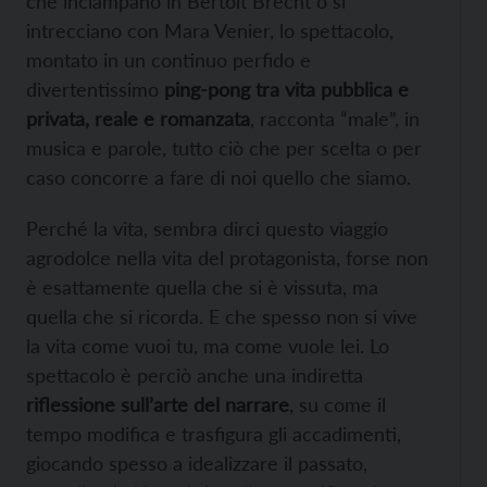
che inciampano in Bertolt Brecht o si
intrecciano con Mara Venier, lo spettacolo,
montato in un continuo perfido e
divertentissimo
ping-pong tra vita pubblica e
privata, reale e romanzata
, racconta “male”, in
musica e parole, tutto ciò che per scelta o per
caso concorre a fare di noi quello che siamo.
Perché la vita, sembra dirci questo viaggio
agrodolce nella vita del protagonista, forse non
è esattamente quella che si è vissuta, ma
quella che si ricorda. E che spesso non si vive
la vita come vuoi tu, ma come vuole lei. Lo
spettacolo è perciò anche una indiretta
riflessione sull’arte del narrare
, su come il
tempo modifica e trasfigura gli accadimenti,
giocando spesso a idealizzare il passato,