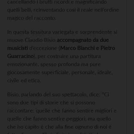
cancellando i brutti ricordi e magnificando
quelli belli, reinventando così il reale nell’ordine
magico del racconto.
In questa tessitura variegata e sorprendente si
muove Claudio Bisio
accompagnato da due
musicisti
d’eccezione (
Marco Bianchi e Pietro
Guarracino
), per costruire una partitura
emozionante, spesso profonda ma pure
giocosamente superficiale, personale, ideale,
civile ed etica.
Bisio, parlando del suo spettacolo, dice: “Ci
sono due tipi di storie che si possono
raccontare: quelle che fanno sentire migliori e
quelle che fanno sentire peggiori, ma quello
che ho capito è che alla fine ognuno di noi è