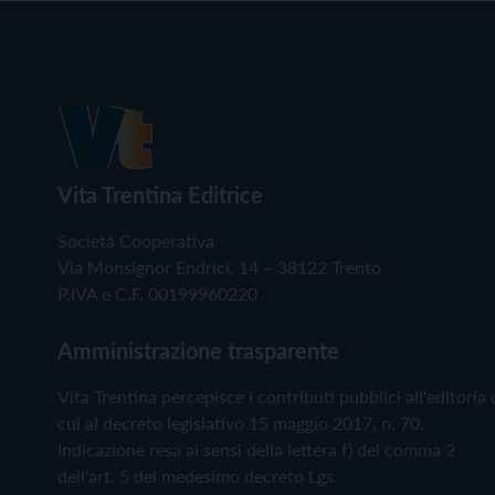
Vita Trentina Editrice
Società Cooperativa
Via Monsignor Endrici, 14 – 38122 Trento
P.IVA e C.F. 00199960220
Amministrazione trasparente
Vita Trentina percepisce i contributi pubblici all'editoria 
cui al decreto legislativo 15 maggio 2017, n. 70.
Indicazione resa ai sensi della lettera f) del comma 2
dell'art. 5 del medesimo decreto Lgs.