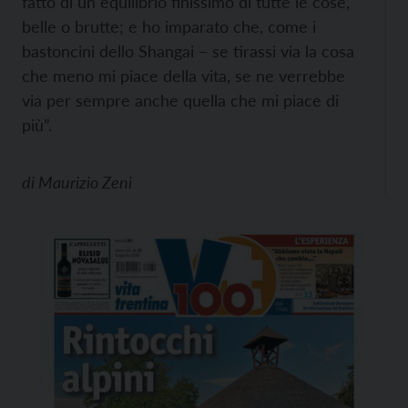
fatto di un equilibrio finissimo di tutte le cose,
belle o brutte; e ho imparato che, come i
bastoncini dello Shangai – se tirassi via la cosa
che meno mi piace della vita, se ne verrebbe
via per sempre anche quella che mi piace di
più”.
di
Maurizio Zeni