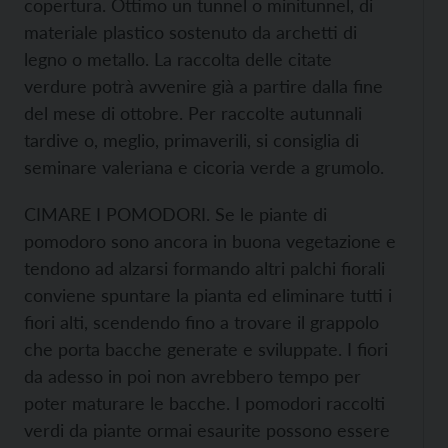
copertura. Ottimo un tunnel o minitunnel, di
materiale plastico sostenuto da archetti di
legno o metallo. La raccolta delle citate
verdure potrà avvenire già a partire dalla fine
del mese di ottobre. Per raccolte autunnali
tardive o, meglio, primaverili, si consiglia di
seminare valeriana e cicoria verde a grumolo.
CIMARE I POMODORI. Se le piante di
pomodoro sono ancora in buona vegetazione e
tendono ad alzarsi formando altri palchi fiorali
conviene spuntare la pianta ed eliminare tutti i
fiori alti, scendendo fino a trovare il grappolo
che porta bacche generate e sviluppate. I fiori
da adesso in poi non avrebbero tempo per
poter maturare le bacche. I pomodori raccolti
verdi da piante ormai esaurite possono essere