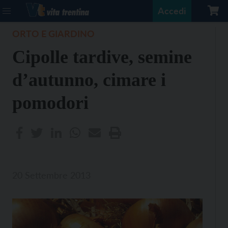
Accedi
ORTO E GIARDINO
Cipolle tardive, semine
d’autunno, cimare i
pomodori
20 Settembre 2013