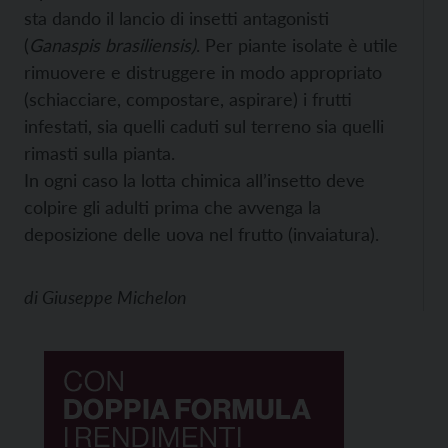
sta dando il lancio di insetti antagonisti
(
Ganaspis brasiliensis)
. Per piante isolate è utile
rimuovere e distruggere in modo appropriato
(schiacciare, compostare, aspirare) i frutti
infestati, sia quelli caduti sul terreno sia quelli
rimasti sulla pianta.
In ogni caso la lotta chimica all’insetto deve
colpire gli adulti prima che avvenga la
deposizione delle uova nel frutto (invaiatura).
di
Giuseppe Michelon