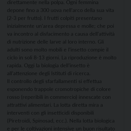
direttamente nella polpa. Ogni femmina
depone fino a 300 uova nell’arco della sua vita
(2-3 per frutto). I frutti colpiti presentano
inizialmente un’area depressa e molle; che poi
va incontro al disfacimento a causa dell’attività
di nutrizione delle larve al loro interno. Gli
adulti sono molto mobili e l’insetto compie il
ciclo in soli 8-13 giorni. La riproduzione è molto
rapida. Oggi la biologia dell’insetto è
all’attenzione degli Istituti di ricerca.
Il controllo degli sfarfallamenti si effettua
esponendo trappole cromotropiche di colore
rosso (reperibili in commercio) innescate con
attrattivi alimentari. La lotta diretta mira a
interventi con gli insetticidi disponibili
(Piretroidi, Spinosad, ecc.). Nella lotta biologica
e per le coltivazioni intensive un buon risultato