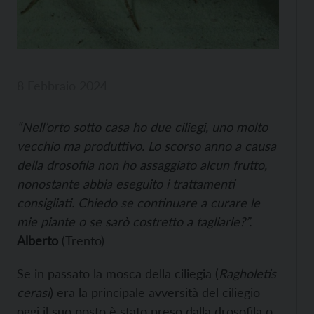
8 Febbraio 2024
“Nell’orto sotto casa ho due ciliegi, uno molto
vecchio ma produttivo. Lo scorso anno a causa
della drosofila non ho assaggiato alcun frutto,
nonostante abbia eseguito i trattamenti
consigliati. Chiedo se continuare a curare le
mie piante o se sarò costretto a tagliarle?”.
Alberto
(Trento)
Se in passato la mosca della ciliegia (
Ragholetis
cerasi
) era la principale avversità del ciliegio
oggi il suo posto è stato preso dalla drosofila o