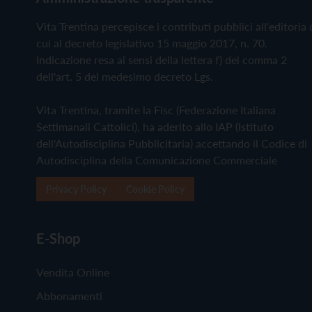
Vita Trentina percepisce i contributi pubblici all'editoria 
cui al decreto legislativo 15 maggio 2017, n. 70.
Indicazione resa ai sensi della lettera f) del comma 2
dell'art. 5 del medesimo decreto Lgs.
Vita Trentina, tramite la Fisc (Federazione Italiana
Settimanali Cattolici), ha aderito allo IAP (Istituto
dell'Autodisciplina Pubblicitaria) accettando il Codice di
Autodisciplina della Comunicazione Commerciale
Privacy Policy
Cookie Policy
E-Shop
Vendita Online
Abbonamenti