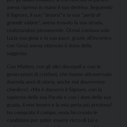
aveva ripreso in mano il suo destino. Seguendo
il Signore, il suo “
tesoro”
e la sua “
perla di
grande valore”
, aveva trovato la sua strada,
realizzandosi pienamente. Ormai contava solo
Lui,la sua gioia e la sua pace: grazie all’incontro
con Gesù aveva ottenuto il dono della
saggezza.
Con Matteo, con gli altri discepoli e con le
generazioni di cristiani, che hanno attraversato
duemila anni di storia, anche noi dovremmo
chiederci: «Ma è davvero il Signore, con la
sapienza della sua Parola e con i doni della sua
grazia, il mio tesoro e la mia perla più preziosa?
ho comprato il campo, ossia ho creato le
condizioni per poter essere ricco di Lui e