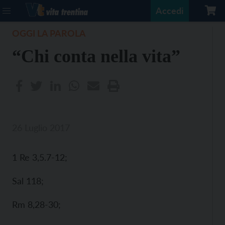
Accedi
OGGI LA PAROLA
“Chi conta nella vita”
26 Luglio 2017
1 Re 3,5.7-12;
Sal 118;
Rm 8,28-30;