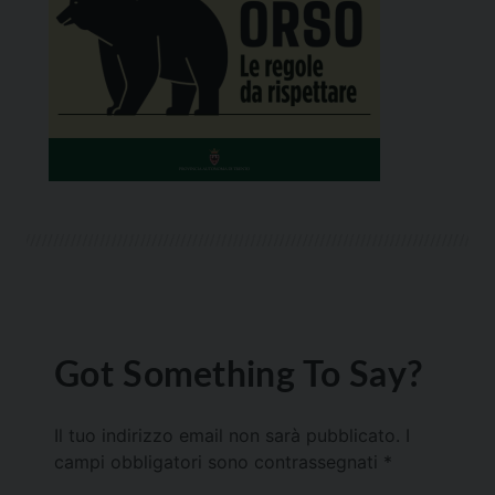
Got Something To Say?
Il tuo indirizzo email non sarà pubblicato.
I
campi obbligatori sono contrassegnati
*