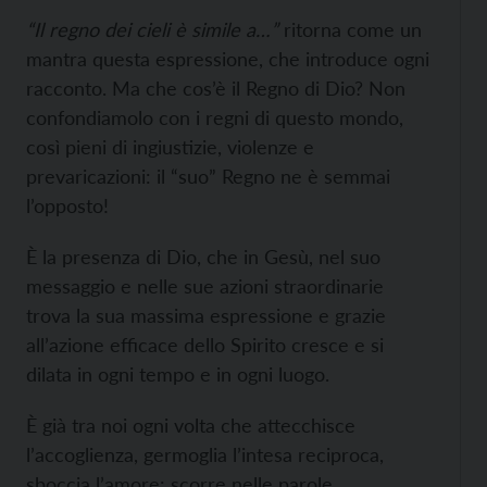
“Il regno dei cieli è simile a…”
ritorna come un
mantra questa espressione, che introduce ogni
racconto. Ma che cos’è il Regno di Dio? Non
confondiamolo con i regni di questo mondo,
così pieni di ingiustizie, violenze e
prevaricazioni: il “suo” Regno ne è semmai
l’opposto!
È la presenza di Dio, che in Gesù, nel suo
messaggio e nelle sue azioni straordinarie
trova la sua massima espressione e grazie
all’azione efficace dello Spirito cresce e si
dilata in ogni tempo e in ogni luogo.
È già tra noi ogni volta che attecchisce
l’accoglienza, germoglia l’intesa reciproca,
sboccia l’amore: scorre nelle parole