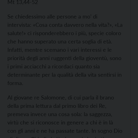
Mt 13,44-52
Se chiedessimo alle persone a mo’ di
intervista: «Cosa conta davvero nella vita?», «La
salute!» ci risponderebbero i più, specie coloro
che hanno superato una certa soglia di età.
Infatti, mentre scemano i vari interessi e le
priorità degli anni ruggenti della gioventù, sono
i primi acciacchi a ricordaci quanto sia
determinante per la qualità della vita sentirsi in
forma.
Al giovane re Salomone, di cui parla il brano
della prima lettura dal primo libro dei Re,
premeva invece una cosa sola: la saggezza,
virtù che si riconosce in genere a chi è in là
con gli anni e ne ha passate tante. In sogno Dio