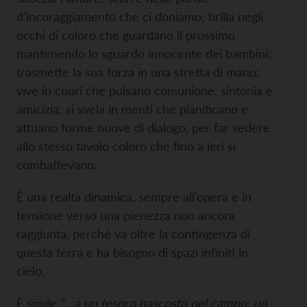
d’incoraggiamento che ci doniamo; brilla negli
occhi di coloro che guardano il prossimo
mantenendo lo sguardo innocente dei bambini;
trasmette la sua forza in una stretta di mano;
vive in cuori che pulsano comunione, sintonia e
amicizia; si svela in menti che pianificano e
attuano forme nuove di dialogo, per far sedere
allo stesso tavolo coloro che fino a ieri si
combattevano.
È una realtà dinamica, sempre all’opera e in
tensione verso una pienezza non ancora
raggiunta, perché va oltre la contingenza di
questa terra e ha bisogno di spazi infiniti in
cielo.
È simile “…
a un tesoro nascosto nel campo; un