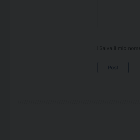
Salva il mio nom