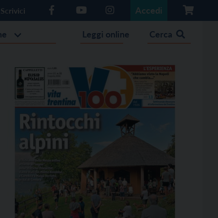
Accedi
Scrivici
he
Leggi online
Cerca