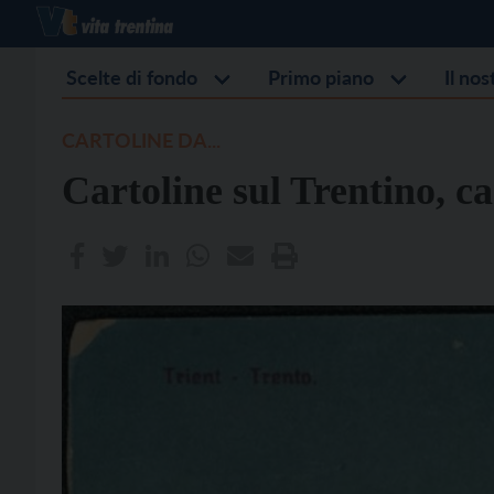
Scelte di fondo
Primo piano
Il no
CARTOLINE DA...
Cartoline sul Trentino, ca