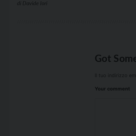
di
Davide Iori
Got Some
Il tuo indirizzo e
Your comment