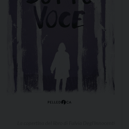
La copertina del libro di Fulvia Degl’Innocenti