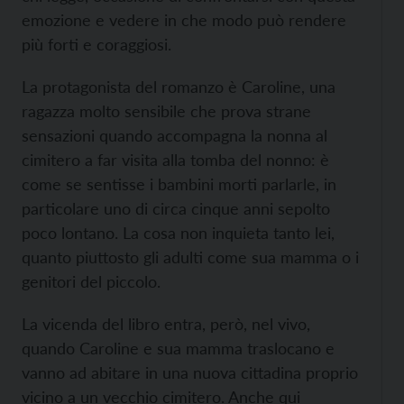
emozione e vedere in che modo può rendere
più forti e coraggiosi.
La protagonista del romanzo è Caroline, una
ragazza molto sensibile che prova strane
sensazioni quando accompagna la nonna al
cimitero a far visita alla tomba del nonno: è
come se sentisse i bambini morti parlarle, in
particolare uno di circa cinque anni sepolto
poco lontano. La cosa non inquieta tanto lei,
quanto piuttosto gli adulti come sua mamma o i
genitori del piccolo.
La vicenda del libro entra, però, nel vivo,
quando Caroline e sua mamma traslocano e
vanno ad abitare in una nuova cittadina proprio
vicino a un vecchio cimitero. Anche qui