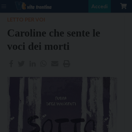
Accedi
LETTO PER VOI
Caroline che sente le
voci dei morti