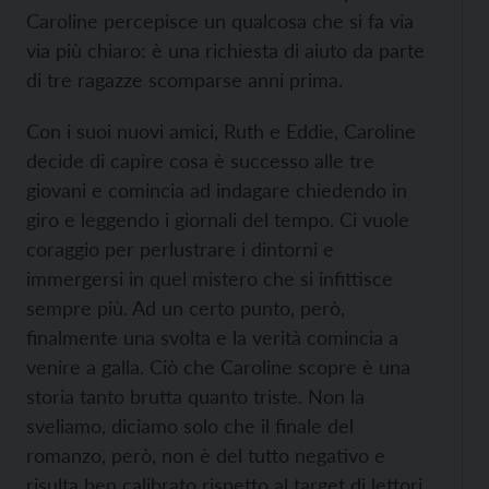
Caroline percepisce un qualcosa che si fa via
via più chiaro: è una richiesta di aiuto da parte
di tre ragazze scomparse anni prima.
Con i suoi nuovi amici, Ruth e Eddie, Caroline
decide di capire cosa è successo alle tre
giovani e comincia ad indagare chiedendo in
giro e leggendo i giornali del tempo. Ci vuole
coraggio per perlustrare i dintorni e
immergersi in quel mistero che si infittisce
sempre più. Ad un certo punto, però,
finalmente una svolta e la verità comincia a
venire a galla. Ciò che Caroline scopre è una
storia tanto brutta quanto triste. Non la
sveliamo, diciamo solo che il finale del
romanzo, però, non è del tutto negativo e
risulta ben calibrato rispetto al target di lettori