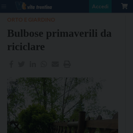
Accedi
ORTO E GIARDINO
Bulbose primaverili da
riciclare