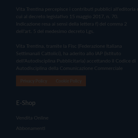
Vita Trentina percepisce i contributi pubblici all'editoria 
cui al decreto legislativo 15 maggio 2017, n. 70.
Indicazione resa ai sensi della lettera f) del comma 2
dell'art. 5 del medesimo decreto Lgs.
Vita Trentina, tramite la Fisc (Federazione Italiana
Settimanali Cattolici), ha aderito allo IAP (Istituto
dell'Autodisciplina Pubblicitaria) accettando il Codice di
Autodisciplina della Comunicazione Commerciale
Privacy Policy
Cookie Policy
E-Shop
Vendita Online
Abbonamenti