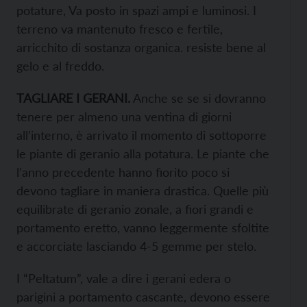
potature, Va posto in spazi ampi e luminosi. I
terreno va mantenuto fresco e fertile,
arricchito di sostanza organica. resiste bene al
gelo e al freddo.
TAGLIARE I GERANI.
Anche se se si dovranno
tenere per almeno una ventina di giorni
all’interno, è arrivato il momento di sottoporre
le piante di geranio alla potatura. Le piante che
l’anno precedente hanno fiorito poco si
devono tagliare in maniera drastica. Quelle più
equilibrate di geranio zonale, a fiori grandi e
portamento eretto, vanno leggermente sfoltite
e accorciate lasciando 4-5 gemme per stelo.
I “Peltatum”, vale a dire i gerani edera o
parigini a portamento cascante, devono essere