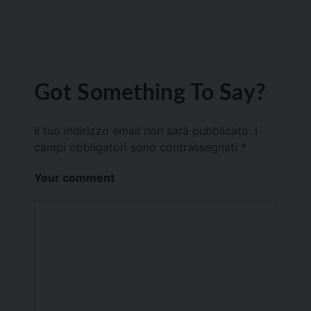
Got Something To Say?
Il tuo indirizzo email non sarà pubblicato.
I
campi obbligatori sono contrassegnati
*
Your comment