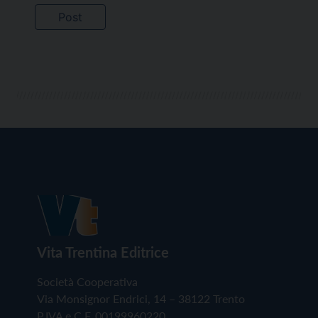
Vita Trentina Editrice
Società Cooperativa
Via Monsignor Endrici, 14 – 38122 Trento
P.IVA e C.F. 00199960220