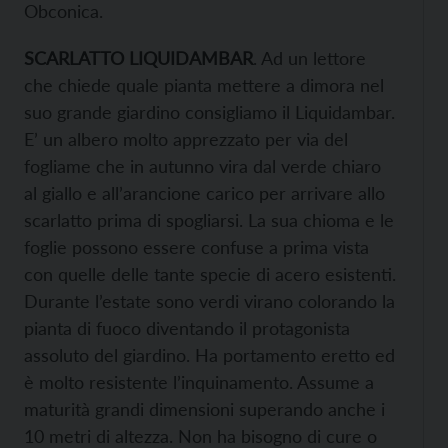
Obconica.
SCARLATTO LIQUIDAMBAR
. Ad un lettore
che chiede quale pianta mettere a dimora nel
suo grande giardino consigliamo il Liquidambar.
E’ un albero molto apprezzato per via del
fogliame che in autunno vira dal verde chiaro
al giallo e all’arancione carico per arrivare allo
scarlatto prima di spogliarsi. La sua chioma e le
foglie possono essere confuse a prima vista
con quelle delle tante specie di acero esistenti.
Durante l’estate sono verdi virano colorando la
pianta di fuoco diventando il protagonista
assoluto del giardino. Ha portamento eretto ed
è molto resistente l’inquinamento. Assume a
maturità grandi dimensioni superando anche i
10 metri di altezza. Non ha bisogno di cure o